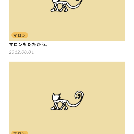
マロン
マロンもたたかう。
2012.08.01
マロン