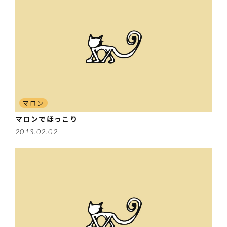
マロン
マロンでほっこり
2013.02.02