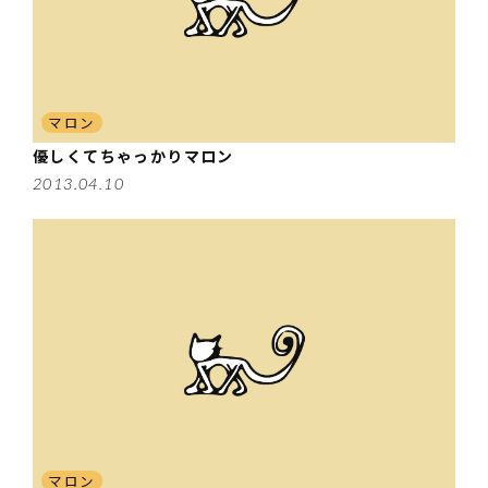
マロン
優しくてちゃっかりマロン
2013.04.10
マロン