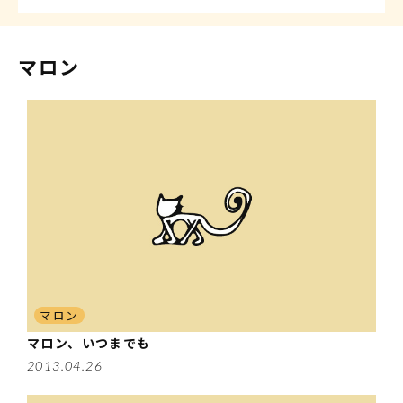
ジャスミン
こむぎ
くるみ
@カフェニャンズ
マロン
マロン
マロン、いつまでも
2013.04.26