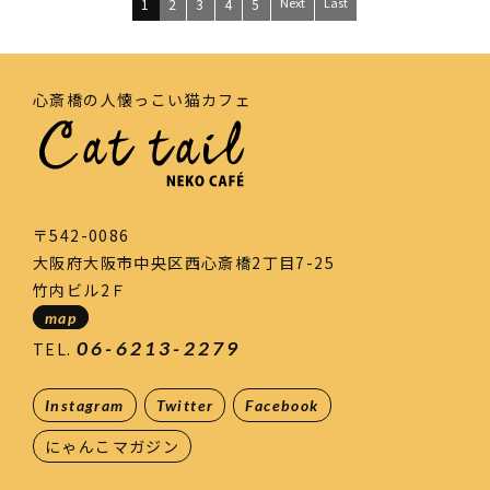
Next
Last
1
2
3
4
5
心斎橋の人懐っこい猫カフェ
〒542-0086
大阪府大阪市中央区西心斎橋2丁目7-25
竹内ビル2Ｆ
map
06-6213-2279
TEL.
Instagram
Twitter
Facebook
にゃんこマガジン