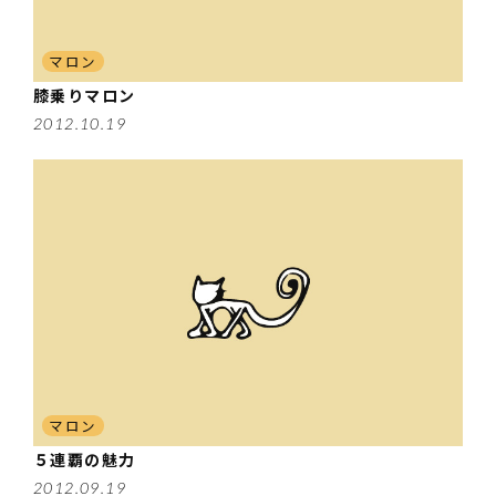
マロン
膝乗りマロン
2012.10.19
マロン
５連覇の魅力
2012.09.19