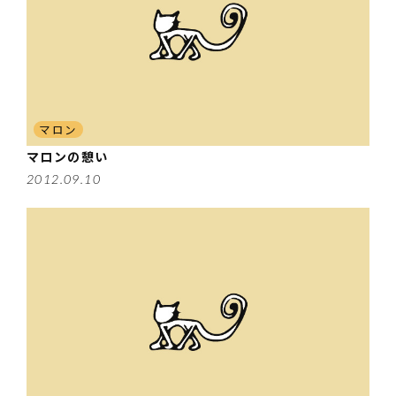
マロン
マロンの憩い
2012.09.10