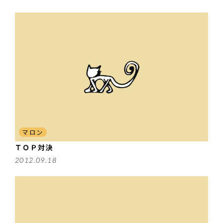
マロン
ＴＯＰ対決
2012.09.18