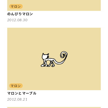
マロン
のんびりマロン
2012.08.30
マロン
マロンとマーブル
2012.08.21