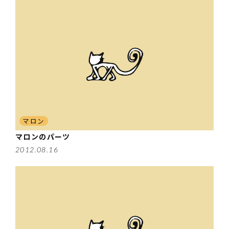
マロン
マロンのパーツ
2012.08.16