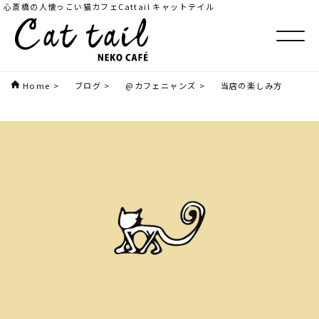
心斎橋の人懐っこい猫カフェCattail キャットテイル
Home
>
ブログ
>
@カフェニャンズ
>
当店の楽しみ方