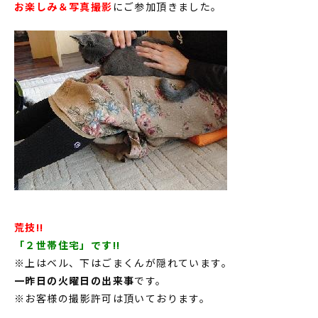
お楽しみ＆写真撮影
にご参加頂きました。
荒技!!
「２世帯住宅」です!!
※上はベル、下はごまくんが隠れています。
一昨日の火曜日の出来事
です。
※お客様の撮影許可は頂いております。