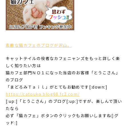
素敵な猫カフェのブログが沢山。
キャットテイルの役者なカフェニャンズをもっと詳しく楽
しく知りたい方は
猫カフェ部門ＮＯ１になった当店のお客様「とうこさん」
のブログ
「まどろみＴａｉｌ」がとてもお勧めです[:down:]
https://catouko.blog68.fc2.com/
[:up:]「とうこさん」のブログ[:up:]ですが、楽しんで頂い
たなら
必ず「猫カフェ」ボタンのクリックもお願いしますね[:グ
ッド:]