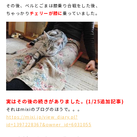
その後、ベルとごまは膝乗り合戦をした後、
ちゃっかり
チェリーが膝に
乗っていました。
実はその後の続きがありました。(1/25追加記事)
それはmixiのブログのほうで。。。
https://mixi.jp/view_diary.pl?
id=1397228367&owner_id=6031055