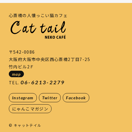
心斎橋の人懐っこい猫カフェ
〒542-0086
大阪府大阪市中央区西心斎橋2丁目7-25
竹内ビル2Ｆ
map
06-6213-2279
TEL.
Instagram
Twitter
Facebook
にゃんこマガジン
© キャットテイル