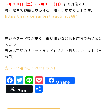
３月２０日（土）?５月９日（日）
まで開催です。
特に電車でお越しの方はご一緒にいかがでしょうか。
https://nara.keizai.biz/headline/368/
猫砂やフード類が安く、重い猫砂などもお店まで納品頂け
るので
当店は下記の「ペットランド」さんで購入しています（自
分用）
安い早い選べる！ペットランド
Facebook
Twitter
Line
Pocket
Share
共
Post
有