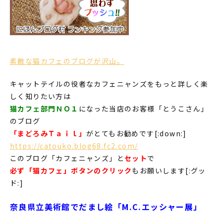
素敵な猫カフェのブログが沢山。
キャットテイルの役者なカフェニャンズをもっと詳しく楽
しく知りたい方は
猫カフェ部門ＮＯ１
になった当店のお客様「とうこさん」
のブログ
「まどろみＴａｉｌ」
がとてもお勧めです[:down:]
https://catouko.blog68.fc2.com/
このブログ「カフェニャンズ」と
セット
で
必ず「猫カフェ」ボタンのクリック
もお願いします[:グッ
ド:]
奈良県立美術館でだまし絵「M.C.エッシャー展」