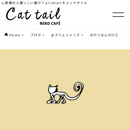
心斎橋の人懐っこい猫カフェCattail キャットテイル
Home
>
ブログ
>
@カフェニャンズ
>
おやつなんだけど…