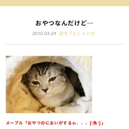
おやつなんだけど…
@カフェニャンズ
2010.03.24
メープル「おやつのにおいがするゎ．．．[:魚:]」