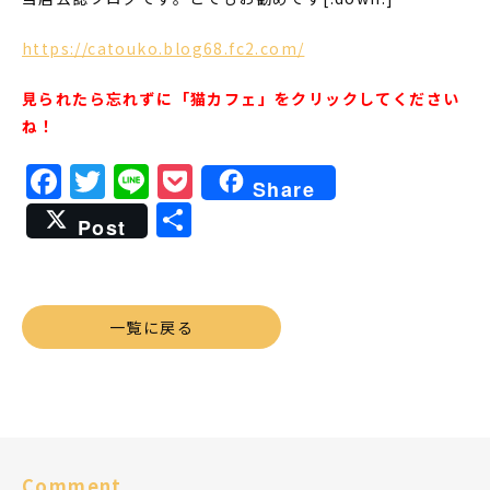
https://catouko.blog68.fc2.com/
見られたら忘れずに「猫カフェ」をクリックしてください
ね！
Facebook
Twitter
Line
Pocket
Share
共
Post
有
一覧に戻る
Comment