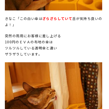
きなこ「この白い傘は
ざらざらしていて
舌が気持ち良いの
よ！」
突然の雨用にお客様に差し上げる
100円のＥＶＡの布地の傘は
ツルツルしている透明傘と違い
ザラザラしています。