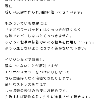
現在
新しい皮膚が作られ順調に治ってきています。
毛のついている皮膚には
「キズパワーパッド」はくっつきが良くなく
包帯でカバーしないとくっつきません。
ちなみに包帯は粘着力のある包帯を使用しています。
※うっ血しないようにきつく巻かないで下さい。
イソジンなどで消毒し、
膿んでいないことが原則ですが
エリザベスカラ―をつけたりしないで
さらに痛痒くなく治療できたりします。
余計なストレスを与えず
しっぽ等の怪我の治療にお勧めです。
完治すれば動物病院の先生に進言させて頂きます。