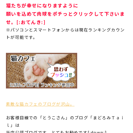
猫たちが幸せになりますように
願いを込めて肉球をポチっとクリックして下さいま
せ。[:おてんき:]
※パソコンとスマートフォンからは現在ランキングカウン
トが可能です。
素敵な猫カフェのブログが沢山。
お客様目線での「とうこさん」のブログ「まどろみＴａｉ
ｌ」は
当店公認ブログです。とてもお勧めです[:down:]