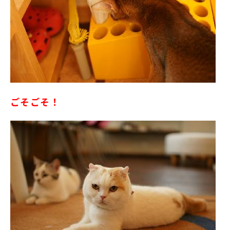
ごそごそ！