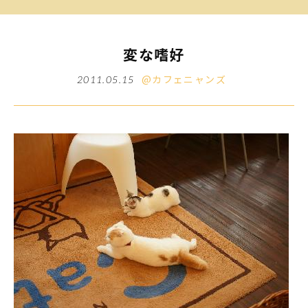
変な嗜好
@カフェニャンズ
2011.05.15