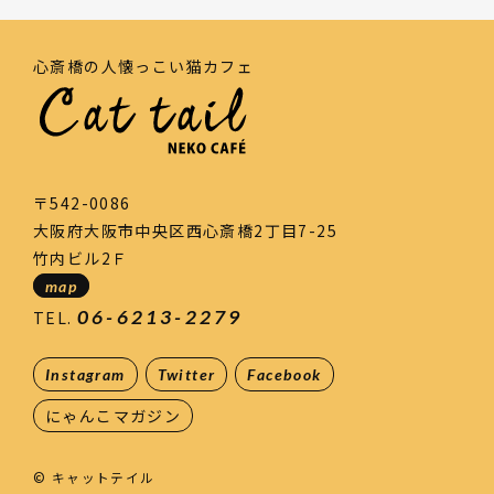
心斎橋の人懐っこい猫カフェ
〒542-0086
大阪府大阪市中央区西心斎橋2丁目7-25
竹内ビル2Ｆ
map
06-6213-2279
TEL.
Instagram
Twitter
Facebook
にゃんこマガジン
© キャットテイル