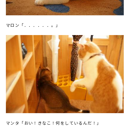
マロン「．．．．．．。」
マンタ「おい！きなこ！何をしているんだ！」