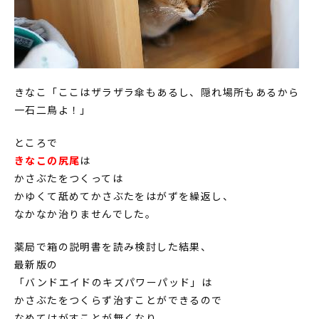
きなこ「ここはザラザラ傘もあるし、隠れ場所もあるから
一石二鳥よ！」
ところで
きなこの尻尾
は
かさぶたをつくっては
かゆくて舐めてかさぶたをはがずを繰返し、
なかなか治りませんでした。
薬局で箱の説明書を読み検討した結果、
最新版の
「バンドエイドのキズパワーパッド」は
かさぶたをつくらず治すことができるので
なめてはがすことが無くなり、