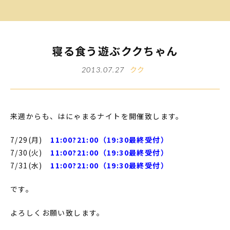
寝る食う遊ぶククちゃん
クク
2013.07.27
来週からも、はにゃまるナイトを開催致します。
7/29(月)
11:00?21:00（19:30最終受付）
7/30(火)
11:00?21:00（19:30最終受付）
7/31(水)
11:00?21:00（19:30最終受付）
です。
よろしくお願い致します。