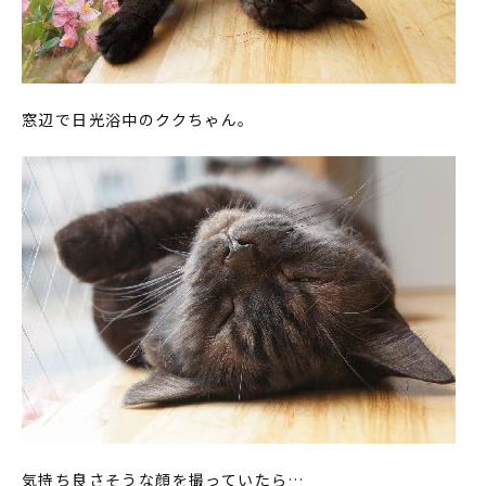
窓辺で日光浴中のククちゃん。
気持ち良さそうな顔を撮っていたら…