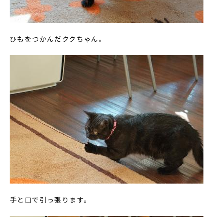
ひもをつかんだククちゃん。
手と口で引っ張ります。