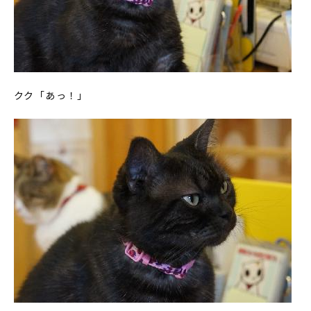
クク「あっ！」