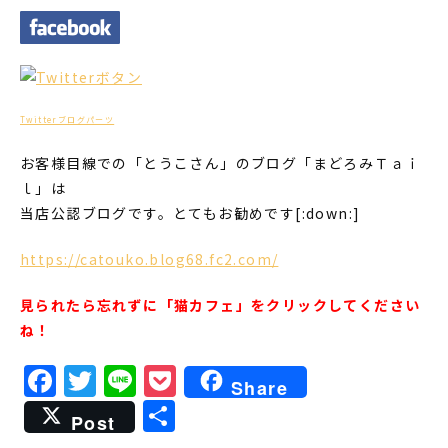
Twitterブログパーツ
お客様目線での「とうこさん」のブログ「まどろみＴａｉ
ｌ」は
当店公認ブログです。とてもお勧めです[:down:]
https://catouko.blog68.fc2.com/
見られたら忘れずに「猫カフェ」をクリックしてください
ね！
Facebook
Twitter
Line
Pocket
Share
共
Post