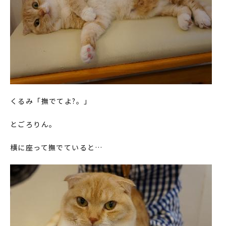
くるみ「撫でてよ?。」
とごろりん。
横に座って撫でていると…