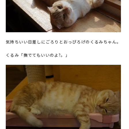
気持ちいい日差しにごろりとおっぴろげのくるみちゃん。
くるみ「撫でてもいいのよ?。」