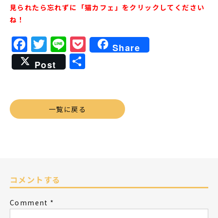
見られたら忘れずに「猫カフェ」をクリックしてください
ね！
Facebook
Twitter
Line
Pocket
Share
共
Post
有
一覧に戻る
コメントする
Comment
*