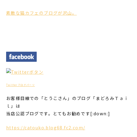
素敵な猫カフェのブログが沢山。
Twitterブログパーツ
お客様目線での「とうこさん」のブログ「まどろみＴａｉ
ｌ」は
当店公認ブログです。とてもお勧めです[:down:]
https://catouko.blog68.fc2.com/