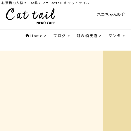
心斎橋の人懐っこい猫カフェCattail キャットテイル
ネコちゃん紹介
Home
>
ブログ
>
虹の橋支店
>
マンタ
>