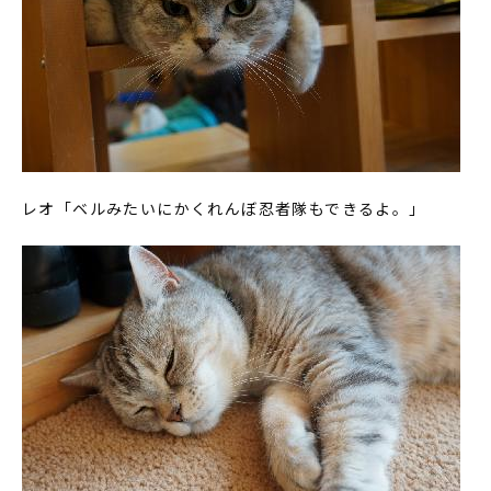
レオ「ベルみたいにかくれんぼ忍者隊もできるよ。」