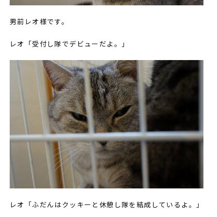
男前レオ様です。
レオ「受付し隊でデビューだよ。」
レオ「ふだんはクッキーと休憩し隊を結成しているよ。」