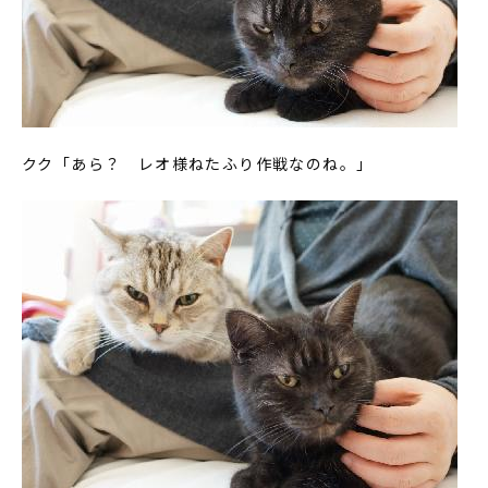
クク「あら？ レオ様ねたふり作戦なのね。」