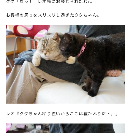
クク「あっ！ レオ様にお膝とられたわ?。」
お客様の周りをスリスリし過ぎたククちゃん。
レオ『ククちゃん粘り強いからここは寝たふりだ…。」