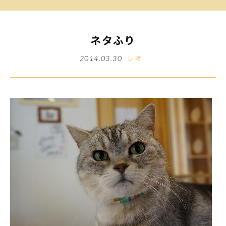
ネタふり
レオ
2014.03.30