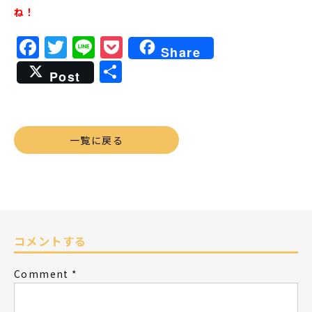
ね！
Facebook
Twitter
Line
Pocket
Share
共
Post
有
一覧に戻る
コメントする
Comment
*