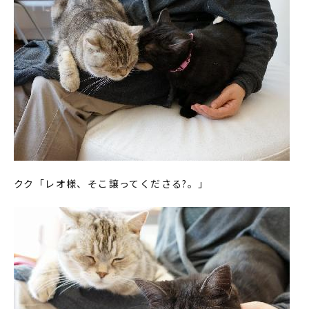
クク「レオ様、そこ譲ってくださる?。」