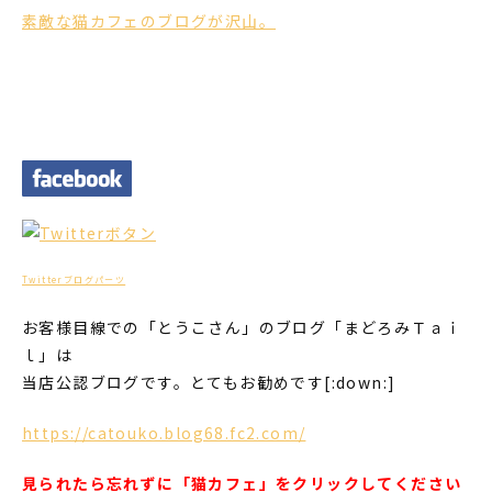
素敵な猫カフェのブログが沢山。
Twitterブログパーツ
お客様目線での「とうこさん」のブログ「まどろみＴａｉ
ｌ」は
当店公認ブログです。とてもお勧めです[:down:]
https://catouko.blog68.fc2.com/
見られたら忘れずに「猫カフェ」をクリックしてください