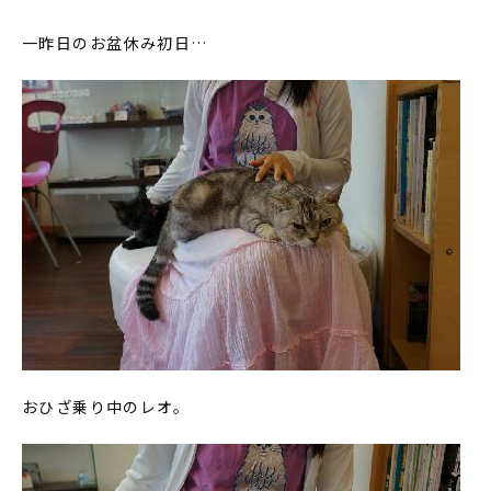
一昨日のお盆休み初日…
おひざ乗り中のレオ。