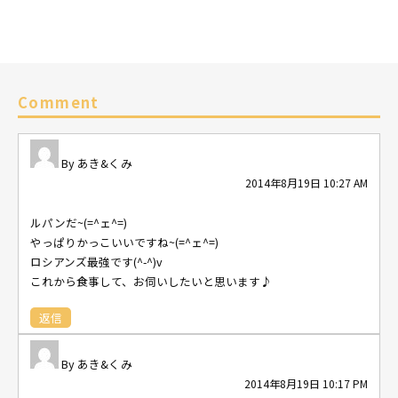
Comment
あき&くみ
2014年8月19日 10:27 AM
ルパンだ~(=^ェ^=)
やっぱりかっこいいですね~(=^ェ^=)
ロシアンズ最強です(^-^)v
これから食事して、お伺いしたいと思います♪
返信
あき&くみ
2014年8月19日 10:17 PM