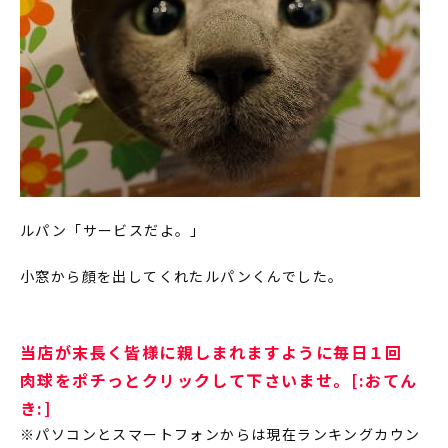
ルパン「サービスだよ。」
小窓から顔を出してくれたルパンくんでした。
当店が末長く皆様に親しまれますように毎日１回
肉球をポチっとクリックして下さいませ。[:おてん
き:]
※パソコンとスマートフォンからは現在ランキングカウン