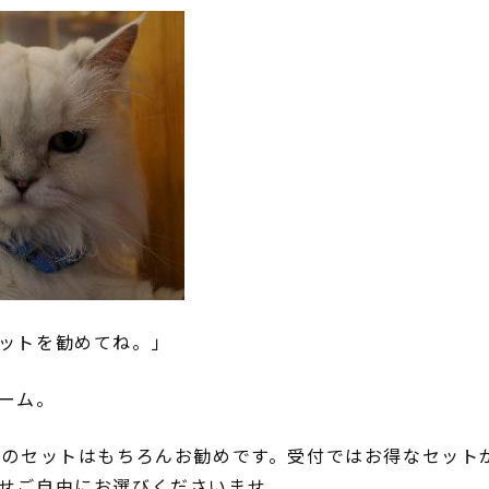
ットを勧めてね。」
ーム。
上のセットはもちろんお勧めです。受付ではお得なセット
せご自由にお選びくださいませ。