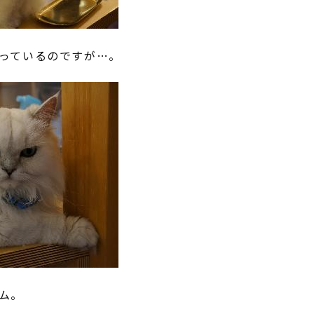
っているのですが…。
ム。