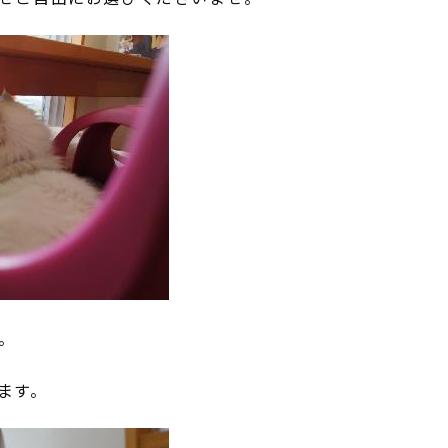
。
ます。