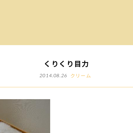
くりくり目力
クリーム
2014.08.26