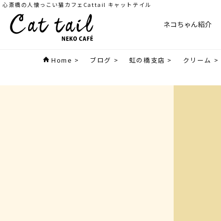
心斎橋の人懐っこい猫カフェCattail キャットテイル
ネコちゃん紹介
Home
>
ブログ
>
虹の橋支店
>
クリーム
>