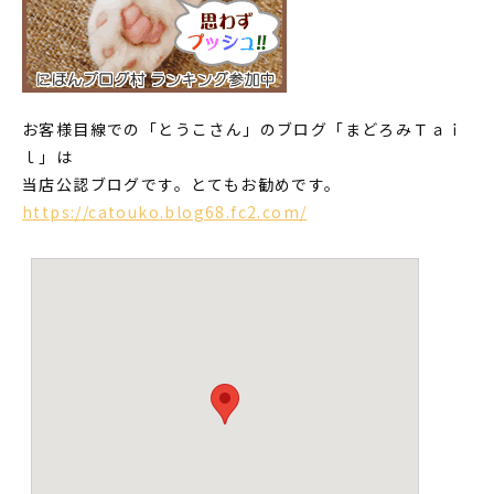
お客様目線での「とうこさん」のブログ「まどろみＴａｉ
ｌ」は
当店公認ブログです。とてもお勧めです。
https://catouko.blog68.fc2.com/