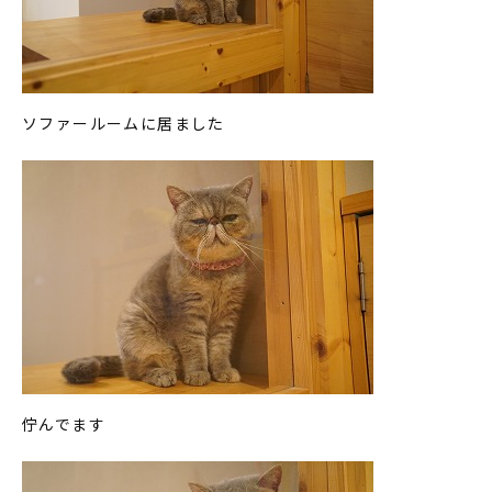
ソファールームに居ました
佇んでます