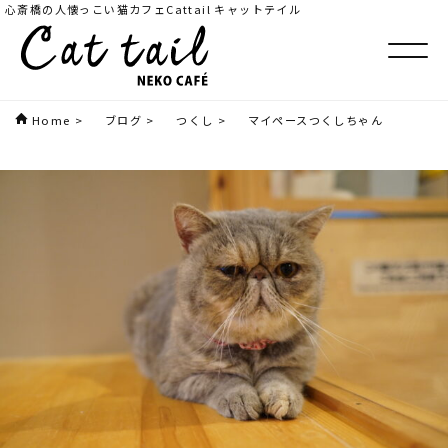
心斎橋の人懐っこい猫カフェCattail キャットテイル
Home
>
ブログ
>
つくし
>
マイペースつくしちゃん