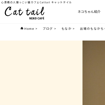
心斎橋の人懐っこい猫カフェCattail キャットテイル
ネコちゃん紹介
Home
>
ブログ
>
もなか
>
出場のもなかち