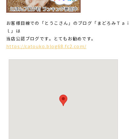
お客様目線での「とうこさん」のブログ「まどろみＴａｉ
ｌ」は
当店公認ブログです。とてもお勧めです。
https://catouko.blog68.fc2.com/