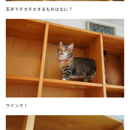
天井でチカチカするものはなに？
ウインク！