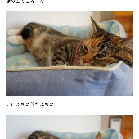
棚の上でごろーん
足はふちに首もふちに