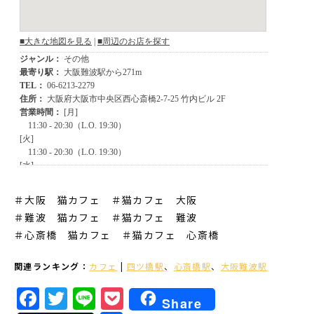
＃大阪 猫カフェ ＃猫カフェ 大阪
＃難波 猫カフェ
＃猫カフェ 難波
＃心斎橋 猫カフェ
＃猫カフェ 心斎橋
関連ランキング：
カフェ
|
四ツ橋駅
、
心斎橋駅
、
大阪難波駅
Facebook
Twitter
Line
Pocket
Share