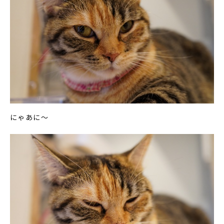
にゃあに～