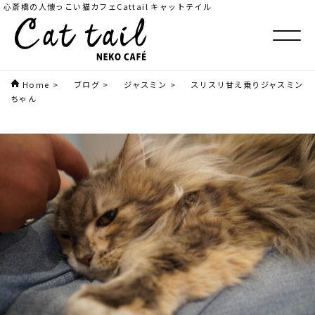
心斎橋の人懐っこい猫カフェCattail キャットテイル
Home
>
ブログ
>
ジャスミン
>
スリスリ甘え乗りジャスミン
ちゃん