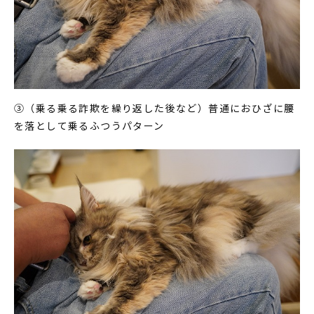
③（乗る乗る詐欺を繰り返した後など）普通におひざに腰
を落として乗るふつうパターン