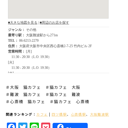
＃大阪 猫カフェ ＃猫カフェ 大阪
＃難波 猫カフェ
＃猫カフェ 難波
＃心斎橋 猫カフェ
＃猫カフェ 心斎橋
関連ランキング：
カフェ
|
四ツ橋駅
、
心斎橋駅
、
大阪難波駅
Facebook
Twitter
Line
Pocket