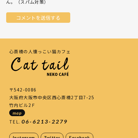
ん。（スパム対策）
心斎橋の人懐っこい猫カフェ
〒542-0086
大阪府大阪市中央区西心斎橋2丁目7-25
竹内ビル2Ｆ
map
06-6213-2279
TEL.
Instagram
Twitter
Facebook