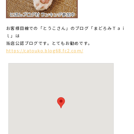
お客様目線での「とうこさん」のブログ「まどろみＴａｉ
ｌ」は
当店公認ブログです。とてもお勧めです。
https://catouko.blog68.fc2.com/