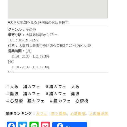
＃大阪 猫カフェ ＃猫カフェ 大阪
＃難波 猫カフェ
＃猫カフェ 難波
＃心斎橋 猫カフェ
＃猫カフェ 心斎橋
関連ランキング：
カフェ
|
四ツ橋駅
、
心斎橋駅
、
大阪難波駅
Facebook
Twitter
Line
Pocket