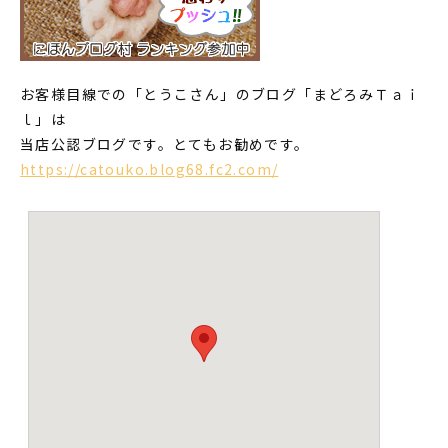
お客様目線での「とうこさん」のブログ「まどろみＴａｉ
ｌ」は
当店公認ブログです。とてもお勧めです。
https://catouko.blog68.fc2.com/