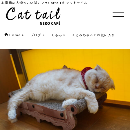
心斎橋の人懐っこい猫カフェCattail キャットテイル
Home
>
ブログ
>
くるみ
>
くるみちゃんのお気に入り