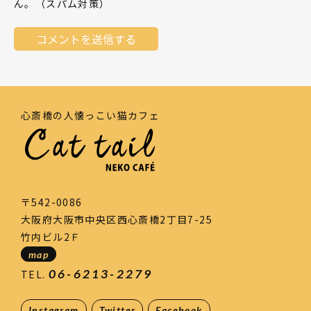
ん。（スパム対策）
心斎橋の人懐っこい猫カフェ
〒542-0086
大阪府大阪市中央区西心斎橋2丁目7-25
竹内ビル2Ｆ
map
06-6213-2279
TEL.
Instagram
Twitter
Facebook