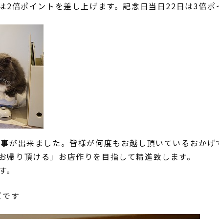
様は2倍ポイントを差し上げます。記念日当日22日は3倍
る事が出来ました。皆様が何度もお越し頂いているおかげ
お帰り頂ける」お店作りを目指して精進致します。
す。
ズです