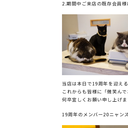
2.期間中ご来店の既存会員
当店は本日で19周年を迎え
これからも皆様に「微笑んで
何卒宜しくお願い申し上げま
19周年のメンバー20ニャン