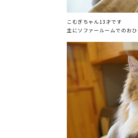
こむぎちゃん13才です
主にソファールームでのおひ