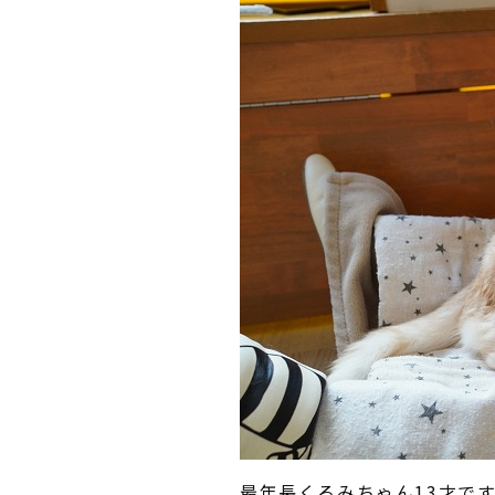
最年長くるみちゃん13才で