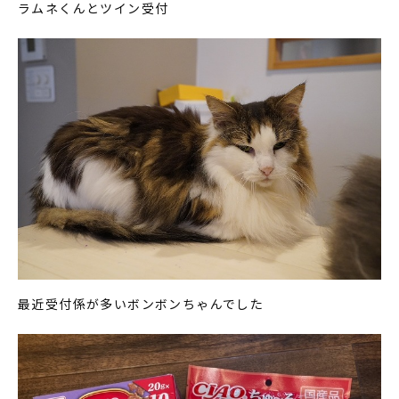
ラムネくんとツイン受付
最近受付係が多いボンボンちゃんでした