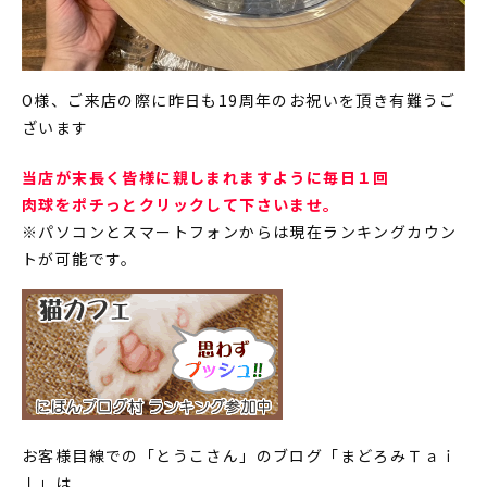
O様、ご来店の際に昨日も19周年のお祝いを頂き有難うご
ざいます
当店が末長く皆様に親しまれますように毎日１回
肉球をポチっとクリックして下さいませ。
※パソコンとスマートフォンからは現在ランキングカウン
トが可能です。
お客様目線での「とうこさん」のブログ「まどろみＴａｉ
ｌ」は