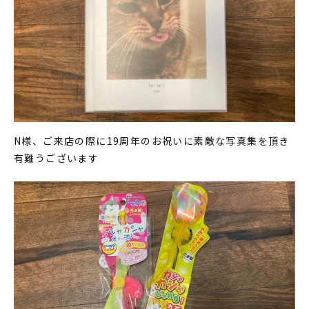
N様、ご来店の際に19周年のお祝いに素敵な写真集を頂き
有難うございます