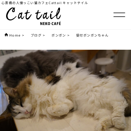
心斎橋の人懐っこい猫カフェCattail キャットテイル
Home
>
ブログ
>
ボンボン
>
受付ボンボンちゃん