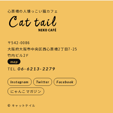
心斎橋の人懐っこい猫カフェ
〒542-0086
大阪府大阪市中央区西心斎橋2丁目7-25
竹内ビル2Ｆ
map
06-6213-2279
TEL.
Instagram
Twitter
Facebook
にゃんこマガジン
© キャットテイル