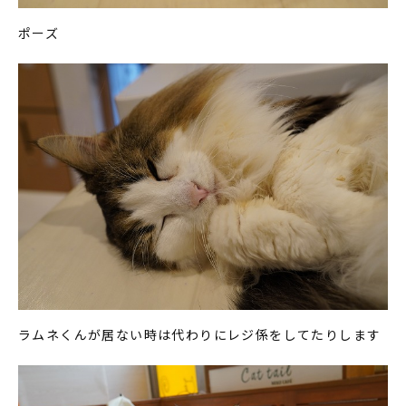
ポーズ
ラムネくんが居ない時は代わりにレジ係をしてたりします