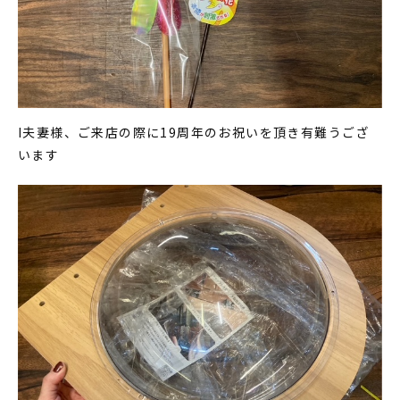
I夫妻様、ご来店の際に19周年のお祝いを頂き有難うござ
います