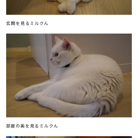
玄関を見るミルクん
部屋の奥を見るミルクん