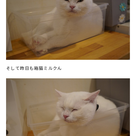
そして昨日も箱猫ミルクん