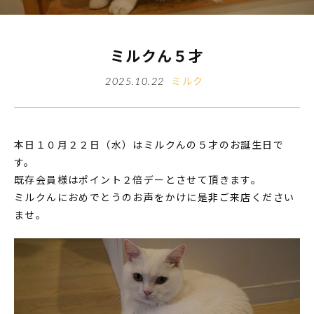
ミルクん５才
ミルク
2025.10.22
本日１０月２２日（水）はミルクんの５才のお誕生日で
す。
既存会員様はポイント２倍デーとさせて頂きます。
ミルクんにおめでとうのお声をかけに是非ご来店ください
ませ。