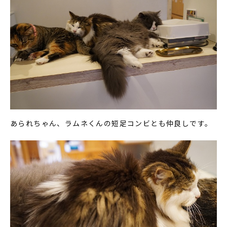
あられちゃん、ラムネくんの短足コンビとも仲良しです。