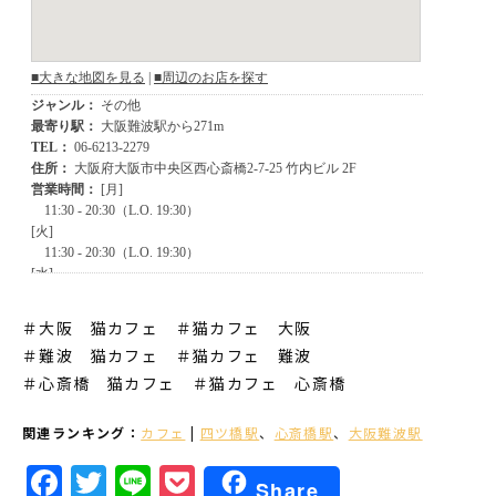
＃大阪 猫カフェ ＃猫カフェ 大阪
＃難波 猫カフェ
＃猫カフェ 難波
＃心斎橋 猫カフェ
＃猫カフェ 心斎橋
関連ランキング：
カフェ
|
四ツ橋駅
、
心斎橋駅
、
大阪難波駅
Facebook
Twitter
Line
Pocket
Share