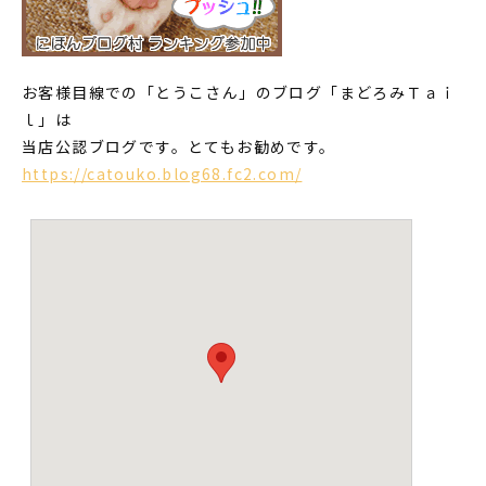
お客様目線での「とうこさん」のブログ「まどろみＴａｉ
ｌ」は
当店公認ブログです。とてもお勧めです。
https://catouko.blog68.fc2.com/