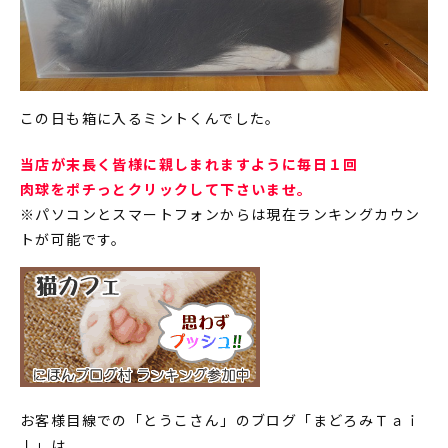
この日も箱に入るミントくんでした。
当店が末長く皆様に親しまれますように毎日１回
肉球をポチっとクリックして下さいませ。
※パソコンとスマートフォンからは現在ランキングカウン
トが可能です。
お客様目線での「とうこさん」のブログ「まどろみＴａｉ
ｌ」は