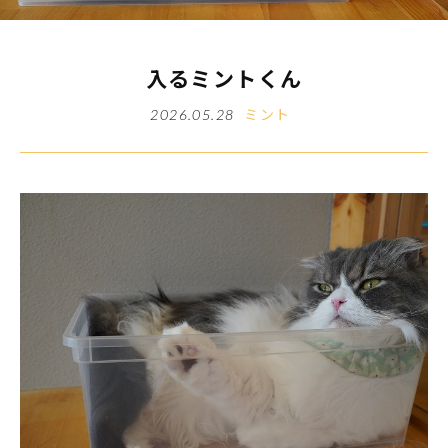
入るミントくん
ミント
2026.05.28