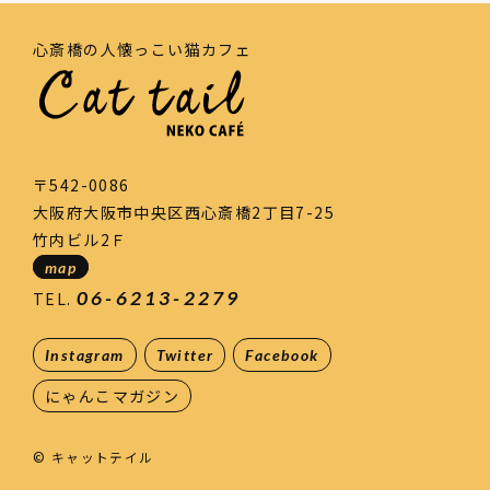
心斎橋の人懐っこい猫カフェ
〒542-0086
大阪府大阪市中央区西心斎橋2丁目7-25
竹内ビル2Ｆ
map
06-6213-2279
TEL.
Instagram
Twitter
Facebook
にゃんこマガジン
© キャットテイル