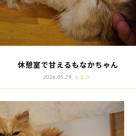
休憩室で甘えるもなかちゃん
もなか
2026.05.29