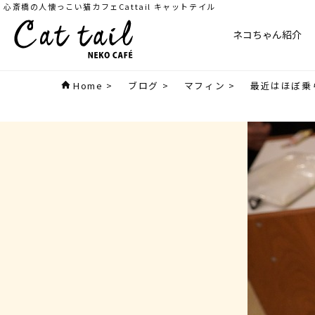
心斎橋の人懐っこい猫カフェCattail キャットテイル
ネコちゃん紹介
Home
>
ブログ
>
マフィン
>
最近はほぼ乗