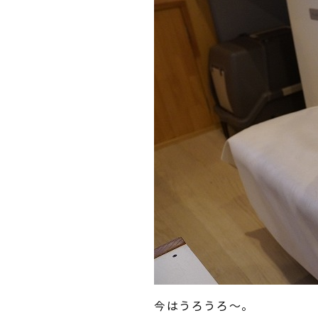
今はうろうろ～。