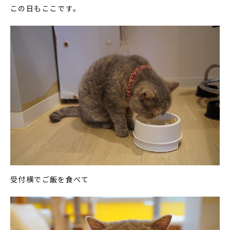
この日もここです。
受付横でご飯を食べて