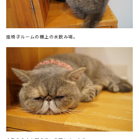
座椅子ルームの棚上の水飲み場。