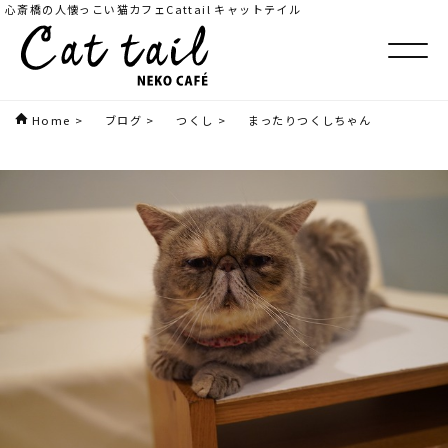
心斎橋の人懐っこい猫カフェCattail キャットテイル
Home
>
ブログ
>
つくし
>
まったりつくしちゃん