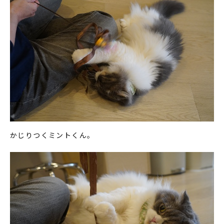
かじりつくミントくん。