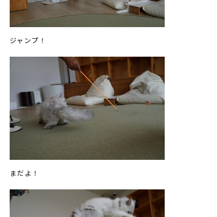
ジャンプ！
まだよ！