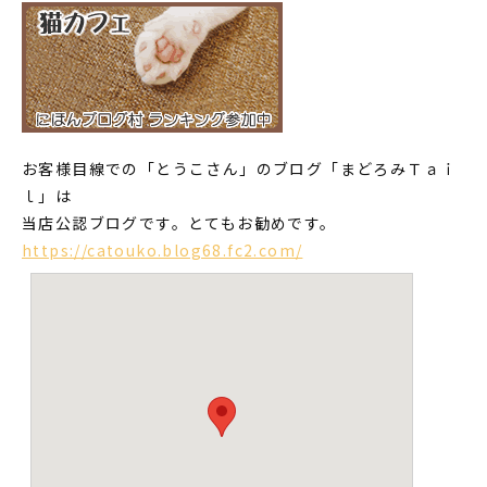
お客様目線での「とうこさん」のブログ「まどろみＴａｉ
ｌ」は
当店公認ブログです。とてもお勧めです。
https://catouko.blog68.fc2.com/