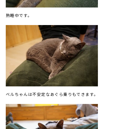
熟睡中です。
ベルちゃんは不安定なあぐら乗りもできます。