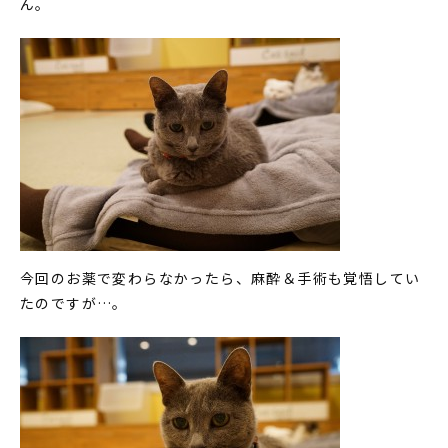
ん。
今回のお薬で変わらなかったら、麻酔＆手術も覚悟してい
たのですが…。