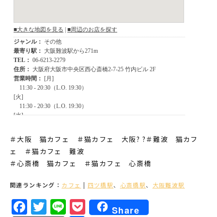
＃大阪 猫カフェ ＃猫カフェ 大阪? ?＃難波 猫カフ
ェ ＃猫カフェ 難波
＃心斎橋 猫カフェ ＃猫カフェ 心斎橋
関連ランキング：
カフェ
|
四ツ橋駅
、
心斎橋駅
、
大阪難波駅
Facebook
Twitter
Line
Pocket
Share