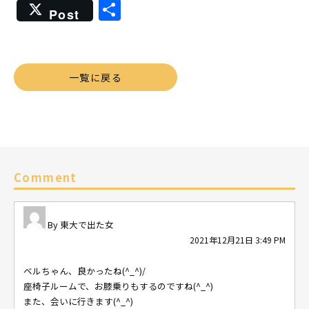
共
Post
有
一覧に戻る
Comment
東大で出た女
2021年12月21日 3:49 PM
ベルちゃん、良かったね(^_^)/
座椅子ルームで、お膝乗りもするのですね(^_^)
また、会いに行きます(^_^)