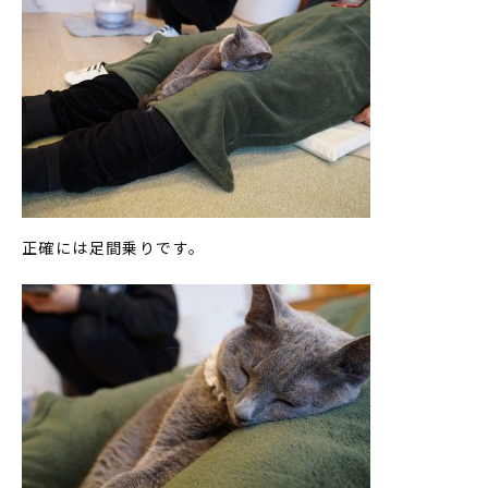
正確には足間乗りです。