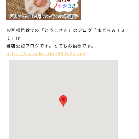
お客様目線での「とうこさん」のブログ「まどろみＴａｉ
ｌ」は
当店公認ブログです。とてもお勧めです。
https://catouko.blog68.fc2.com/