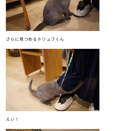
さらに見つめるトリュフくん
えぃ！