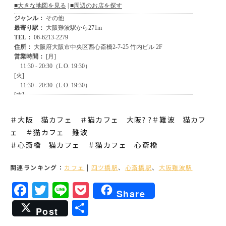
＃大阪 猫カフェ ＃猫カフェ 大阪? ?＃難波 猫カフ
ェ ＃猫カフェ 難波
＃心斎橋 猫カフェ ＃猫カフェ 心斎橋
関連ランキング：
カフェ
|
四ツ橋駅
、
心斎橋駅
、
大阪難波駅
Facebook
Twitter
Line
Pocket
Share
共
Post
有