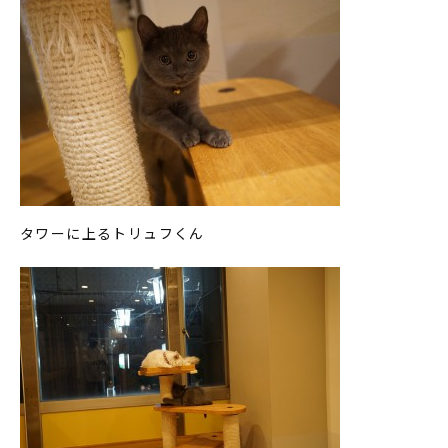
タワーに上るトリュフくん