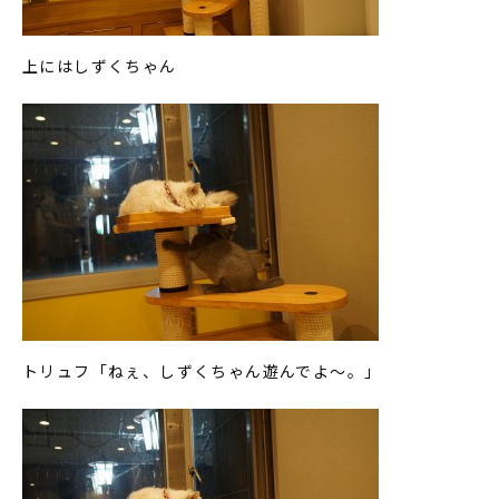
上にはしずくちゃん
トリュフ「ねぇ、しずくちゃん遊んでよ～。」