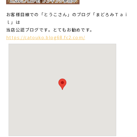
お客様目線での「とうこさん」のブログ「まどろみＴａｉ
ｌ」は
当店公認ブログです。とてもお勧めです。
https://catouko.blog68.fc2.com/