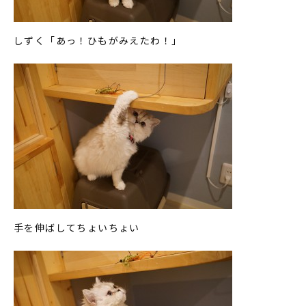
しずく「あっ！ひもがみえたわ！」
手を伸ばしてちょいちょい