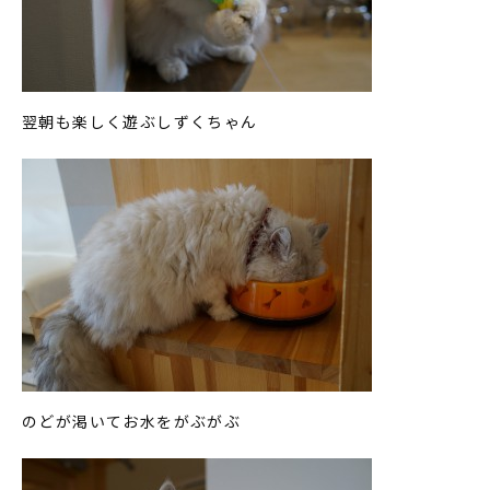
翌朝も楽しく遊ぶしずくちゃん
のどが渇いてお水をがぶがぶ