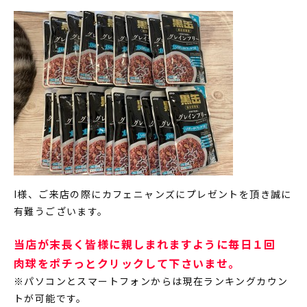
I様、ご来店の際にカフェニャンズにプレゼントを頂き誠に
有難うございます。
当店が末長く皆様に親しまれますように毎日１回
肉球をポチっとクリックして下さいませ。
※パソコンとスマートフォンからは現在ランキングカウン
トが可能です。