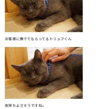
お客様に撫でてもらってるトリュフくん
気持ちよさそうですね。