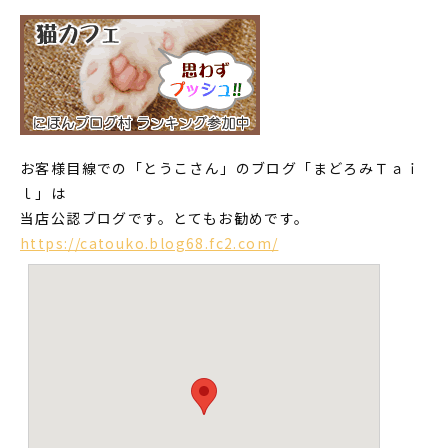
お客様目線での「とうこさん」のブログ「まどろみＴａｉ
ｌ」は
当店公認ブログです。とてもお勧めです。
https://catouko.blog68.fc2.com/