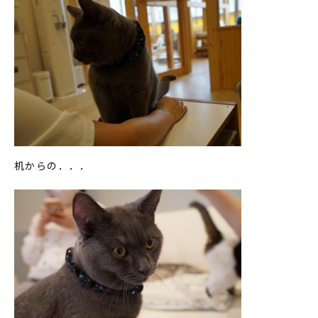
机からの．．．