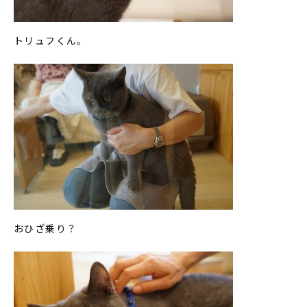
トリュフくん。
おひざ乗り？