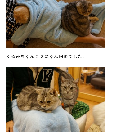
くるみちゃんと２にゃん固めでした。