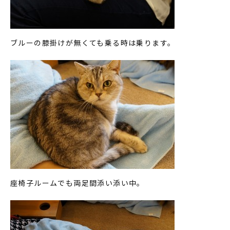
ブルーの膝掛けが無くても乗る時は乗ります。
座椅子ルームでも両足間添い添い中。