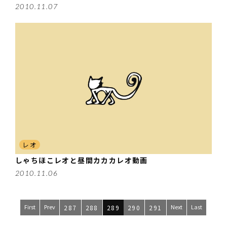
2010.11.07
レオ
しゃちほこレオと昼間カカカレオ動画
2010.11.06
First
Prev
Next
Last
287
288
289
290
291