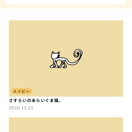
ジャスミン
こむぎ
くるみ
@カフェニャンズ
メイビー
さすらいのあらいぐま猫。
2010.11.25