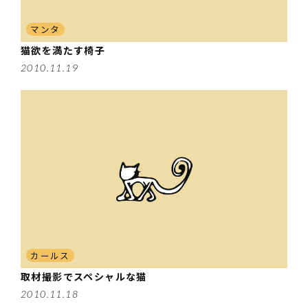
マンタ
猫欲を満たす椅子
2010.11.19
カールス
取材撮影でスペシャルな猫
2010.11.18