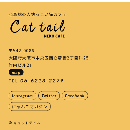
心斎橋の人懐っこい猫カフェ
〒542-0086
大阪府大阪市中央区西心斎橋2丁目7-25
竹内ビル2Ｆ
map
06-6213-2279
TEL.
Instagram
Twitter
Facebook
にゃんこマガジン
© キャットテイル