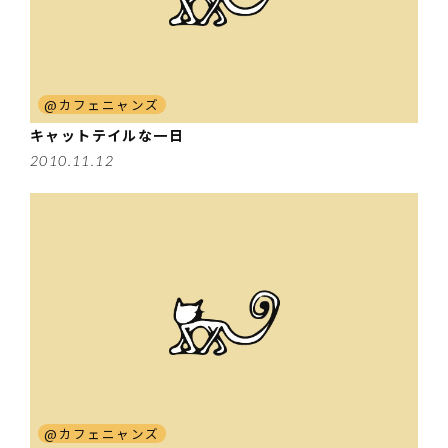
@カフェニャンズ
キャットテイルな一日
2010.11.12
@カフェニャンズ