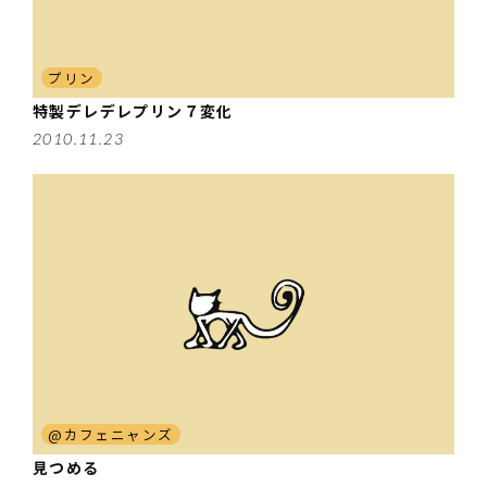
プリン
特製デレデレプリン７変化
2010.11.23
@カフェニャンズ
見つめる