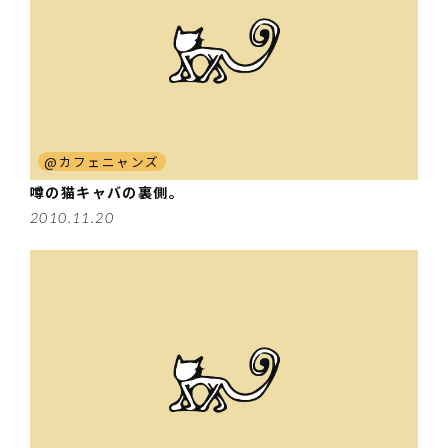
@カフェニャンズ
噂の猫キャバの裏側。
2010.11.20