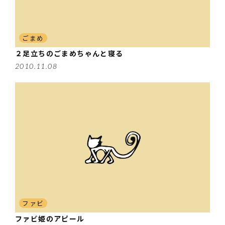
ごまめ
２足立ちのごまめちゃんと寝る
2010.11.08
ファビ
ファビ姫のアピール