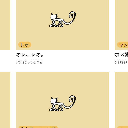
レオ
マ
オレ、レオ。
ボス
2010.03.16
2010