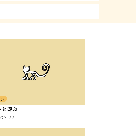
ロン
ンと遊ぶ
.03.22