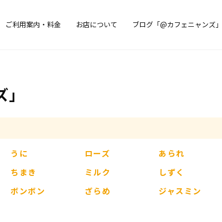
ご利用案内・料金
お店について
ブログ「@カフェニャンズ
ズ」
うに
ローズ
あられ
ちまき
ミルク
しずく
ボンボン
ざらめ
ジャスミン