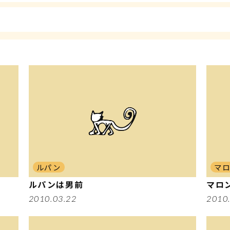
ルパン
マ
ルパンは男前
マロ
2010.03.22
2010