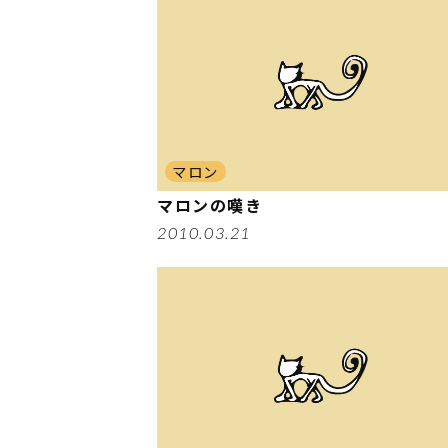
マロン
マロンの嘆き
2010.03.21