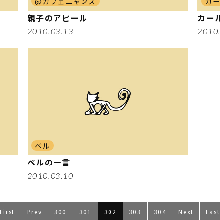
@カフェニャンズ
カ
親子のアピール
カー
2010.03.13
2010
ベル
ベルの一言
2010.03.10
First
Prev
300
301
302
303
304
Next
Last