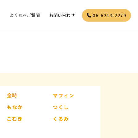
」
よくあるご質問
お問い合わせ
06-6213-2279
金時
マフィン
もなか
つくし
こむぎ
くるみ