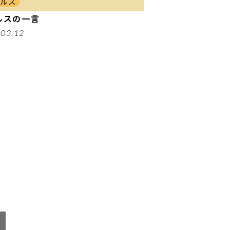
ールス
ルスの一言
.03.12