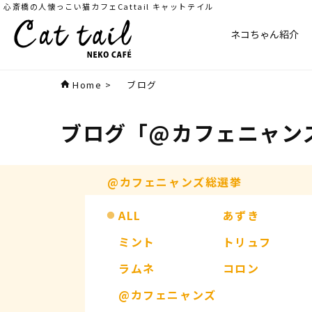
心斎橋の人懐っこい猫カフェCattail キャットテイル
ネコちゃん紹介
Home
>
ブログ
ブログ
「@カフェニャン
@カフェニャンズ総選挙
ALL
あずき
ミント
トリュフ
ラムネ
コロン
@カフェニャンズ