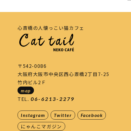
心斎橋の人懐っこい猫カフェ
〒542-0086
大阪府大阪市中央区西心斎橋2丁目7-25
竹内ビル2Ｆ
map
TEL.
06-6213-2279
Instagram
Twitter
Facebook
にゃんこマガジン