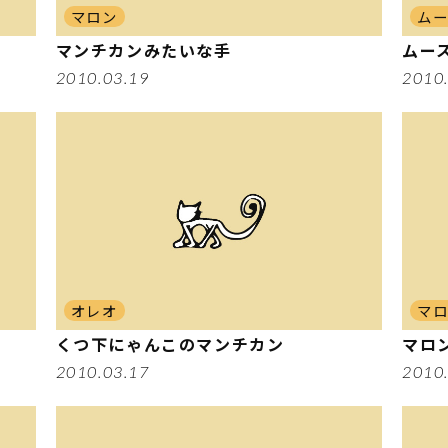
マロン
ムー
マンチカンみたいな手
ムー
2010.03.19
2010
オレオ
マ
くつ下にゃんこのマンチカン
マロ
2010.03.17
2010