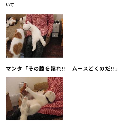
いて
マンタ「その膝を譲れ!! ムースどくのだ!!」