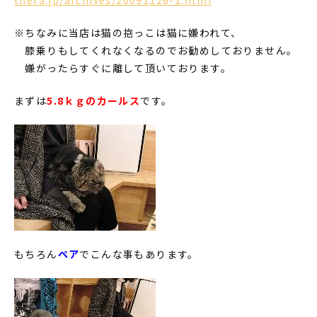
※ちなみに当店は猫の抱っこは猫に嫌われて、
膝乗りもしてくれなくなるのでお勧めしておりません。
嫌がったらすぐに離して頂いております。
まずは
5.8ｋｇのカールス
です。
もちろん
ペア
でこんな事もあります。