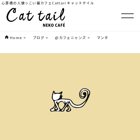
心斎橋の人懐っこい猫カフェCattail キャットテイル
Home
>
ブログ
>
@カフェニャンズ
>
マンタ