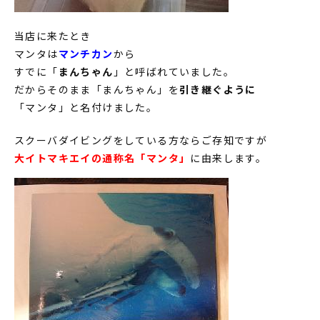
当店に来たとき
マンタは
マンチカン
から
すでに「
まんちゃん
」と呼ばれていました。
だからそのまま「まんちゃん」を
引き継ぐように
「マンタ」と名付けました。
スクーバダイビングをしている方ならご存知ですが
大イトマキエイの通称名「マンタ」
に由来します。