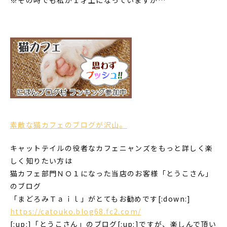
素敵な猫カフェのブログが沢山。
キャットテイルの役者なカフェニャンズをもっと詳しく楽
しく知りたい方は
猫カフェ部門ＮＯ１になった当店のお客様「とうこさん」
のブログ
「まどろみＴａｉｌ」がとてもお勧めです[:down:]
https://catouko.blog68.fc2.com/
[:up:]「とうこさん」のブログ[:up:]ですが、楽しんで頂い