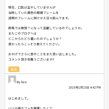
現在、口髭は生やしていませんが
当時していた黄色の眼鏡フレームを
透明のフレームに架けかえ日々励んでます。
群馬では教授？になって活躍しているのでしょうか。
またこのブログへは
どこからたどり着いたのでしょうか？
良かったらこっそり教えてください。
おかげでさらに昔のことをまた思い出しました。
コメント頂き有難うございます!!
返信
hiro
2010年1月23日 4:42 PM
はじめまして。
いつか猫カフェを開業したくて、