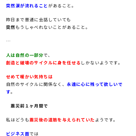
突然涙が流れること
があること。
昨日まで普通に会話していても
突然
もうしゃべれないことがあること。
…
人は自然の一部分
で、
創造と破壊のサイクルに身を任せる
しかないようです。
せめて暖かい気持ちは
自然のサイクルに関係なく、
永遠に心に残って欲しいで
す
。
震災前１ヶ月間で
私はどうも
震災後の道筋を与えられていた
ようです。
ビジネス面
では