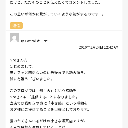
だけど、ただそのことを伝えたくてコメントしました。
この思いが何かに繋がっていくような気がするのです…。
返信
Cat tailオーナー
2010年1月24日 12:42 AM
hiroさん☆
はじめまして。
猫カフェと関係ないのに最後までお読み頂き、
誠に有難うございました。
このブログでは「悲しみ」という感動を
hiroさんにご提供することになりました。
当店では猫好きの方に「幸せ感」という感動を
お客様にご提供することを目標としております。
猫のたくさんいるだけの小さな喫茶店ですが、
そんな目標を達成していくことが