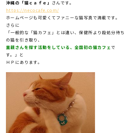
沖縄の「猫ｃａｆｅ」
さんです。
https://necocafe.com/
ホームページも可愛くてファニーな猫写真で満載です。
さらに
「一般的な「猫カフェ」とは違い、保健所より殺処分待ち
の猫を引き取り、
里親さんを探す活動をしている、全国初の猫カフェ
で
す。」と
ＨＰにあります。