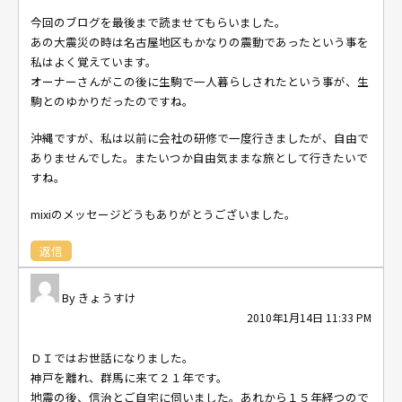
今回のブログを最後まで読ませてもらいました。
あの大震災の時は名古屋地区もかなりの震動であったという事を
私はよく覚えています。
オーナーさんがこの後に生駒で一人暮らしされたという事が、生
駒とのゆかりだったのですね。
沖縄ですが、私は以前に会社の研修で一度行きましたが、自由で
ありませんでした。またいつか自由気ままな旅として行きたいで
すね。
mixiのメッセージどうもありがとうございました。
返信
きょうすけ
2010年1月14日 11:33 PM
ＤＩではお世話になりました。
神戸を離れ、群馬に来て２１年です。
地震の後、信治とご自宅に伺いました。あれから１５年経つので