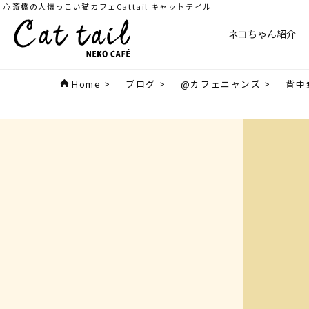
心斎橋の人懐っこい猫カフェCattail キャットテイル
ネコちゃん紹介
Home
>
ブログ
>
@カフェニャンズ
>
背中