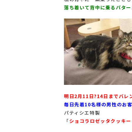
落ち着いて背中に乗るパター
明日2月11日?14日までバ
毎日先着10名様の男性のお
パティシエ特製
「
ショコラロゼッタクッキー