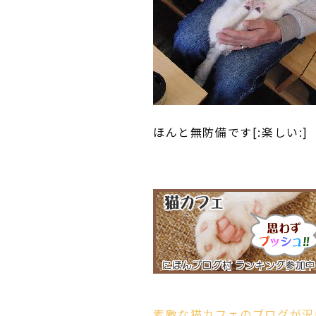
ほんと無防備です[:楽しい:]
素敵な猫カフェのブログが沢