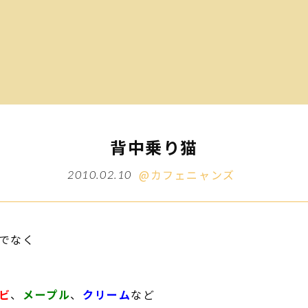
背中乗り猫
@カフェニャンズ
2010.02.10
でなく
ビ
、
メープル
、
クリーム
など