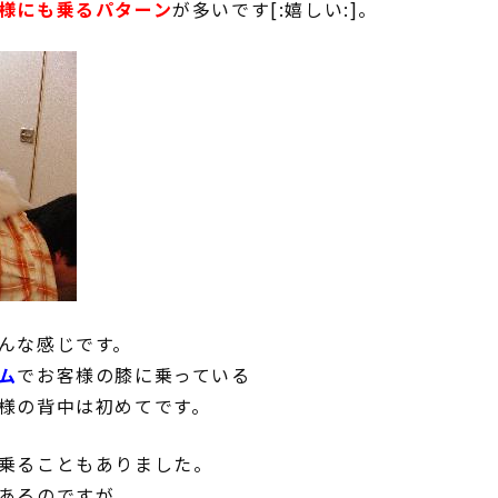
様にも乗るパターン
が多いです[:嬉しい:]。
んな感じです。
ム
でお客様の膝に乗っている
様の背中は初めてです。
乗ることもありました。
あるのですが