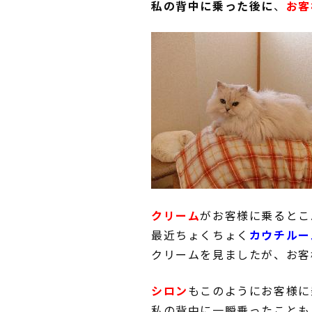
私の背中に乗った後に
、
お客
クリーム
がお客様に乗るとこ
最近ちょくちょく
カウチルー
クリームを見ましたが、お客
シロン
もこのようにお客様に
私の背中に一瞬乗ったことも