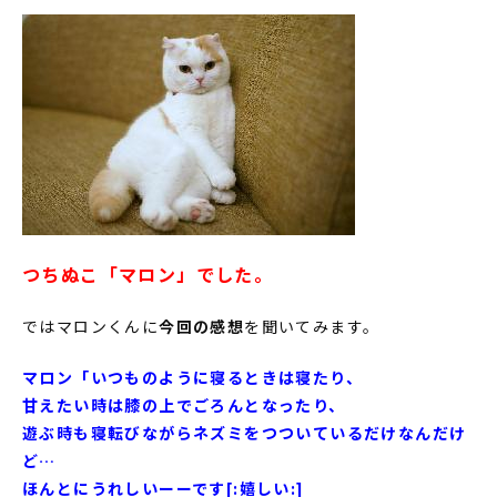
つちぬこ「マロン」でした。
ではマロンくんに
今回の感想
を聞いてみます。
マロン「いつものように寝るときは寝たり、
甘えたい時は膝の上でごろんとなったり、
遊ぶ時も寝転びながらネズミをつついているだけなんだけ
ど…
ほんとにうれしいーーです[:嬉しい:]