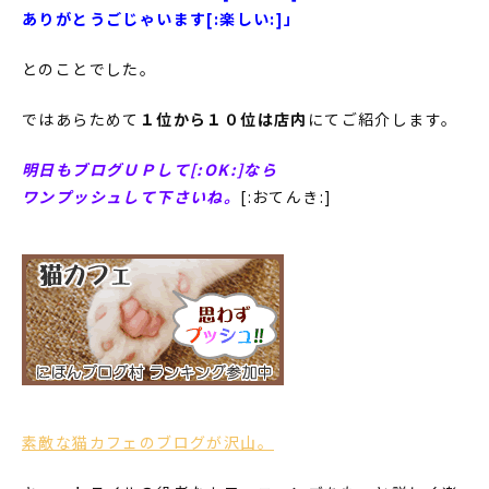
ありがとうごじゃいます[:楽しい:]」
とのことでした。
ではあらためて
１位から１０位は店内
にてご紹介します。
明日もブログＵＰして[:OK:]なら
ワンプッシュして下さいね。
[:おてんき:]
素敵な猫カフェのブログが沢山。