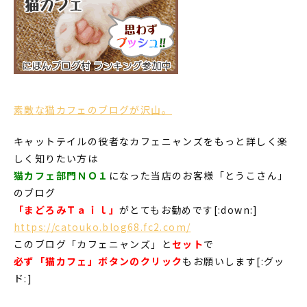
素敵な猫カフェのブログが沢山。
キャットテイルの役者なカフェニャンズをもっと詳しく楽
しく知りたい方は
猫カフェ部門ＮＯ１
になった当店のお客様「とうこさん」
のブログ
「まどろみＴａｉｌ」
がとてもお勧めです[:down:]
https://catouko.blog68.fc2.com/
このブログ「カフェニャンズ」と
セット
で
必ず「猫カフェ」ボタンのクリック
もお願いします[:グッ
ド:]