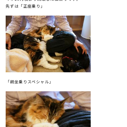
先ずは「正座乗り」
「胡坐乗りスペシャル」