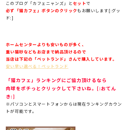
このブログ「カフェニャンズ」と
セット
で
必ず「猫カフェ」ボタンのクリック
もお願いします[:グッ
ド:]
ホームセンターよりも安いものが多く、
重い猫砂などもお店まで納品頂けるので
当店は下記の「ペットランド」さんで購入しています。
安い早い選べる！ペットランド
「猫カフェ」ランキングにご協力頂けるなら
肉球をポチっとクリックして下さいね。[:おてん
き:]
※パソコンとスマートフォンからは現在ランキングカウン
トが可能です。