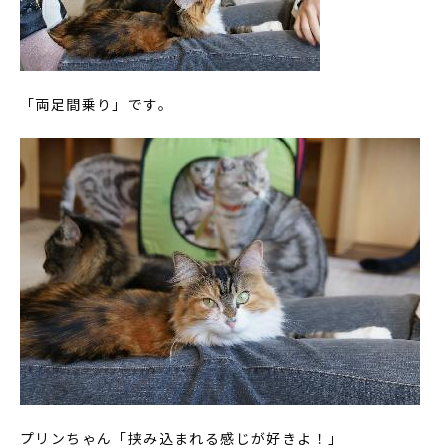
「両足間乗り」です。
プリンちゃん「挟み込まれる感じが好きよ！」