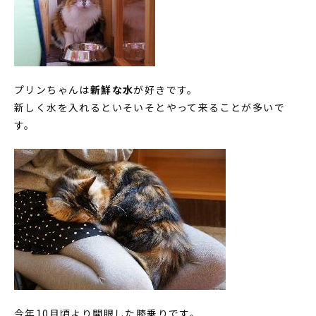
プリンちゃんは
新鮮な水
が好きです。
新しく水を入れるといそいそとやって来ることが多いで
す。
今年10月頃より開眼した膝乗りです。