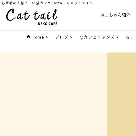
心斎橋の人懐っこい猫カフェCattail キャットテイル
ネコちゃん紹介
Home
>
ブログ
>
@カフェニャンズ
>
ちょ