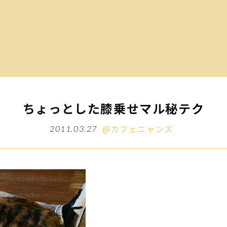
ちょっとした膝乗せマル秘テク
@カフェニャンズ
2011.03.27