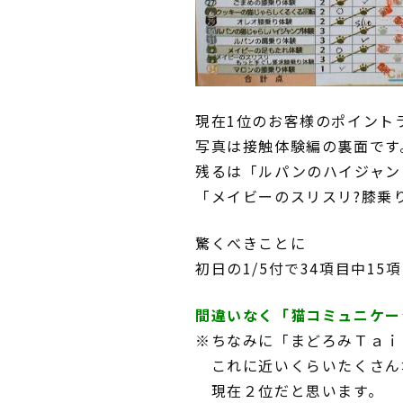
現在1位のお客様のポイント
写真は接触体験編の裏面です
残るは「ルパンのハイジャン
「メイビーのスリスリ?膝乗
驚くべきことに
初日の1/5付で34項目中1
間違いなく「猫コミュニケー
※ちなみに「まどろみＴａｉ
これに近いくらいたくさん
現在２位だと思います。