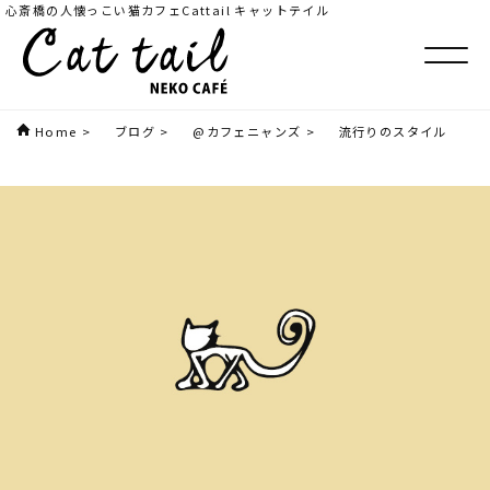
心斎橋の人懐っこい猫カフェCattail キャットテイル
Home
>
ブログ
>
@カフェニャンズ
>
流行りのスタイル