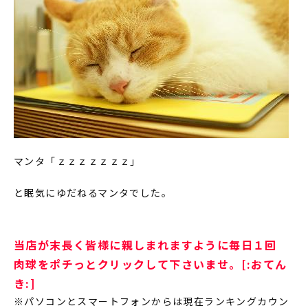
マンタ「ｚｚｚｚｚｚｚ」
と眠気にゆだねるマンタでした。
当店が末長く皆様に親しまれますように毎日１回
肉球をポチっとクリックして下さいませ。[:おてん
き:]
※パソコンとスマートフォンからは現在ランキングカウン