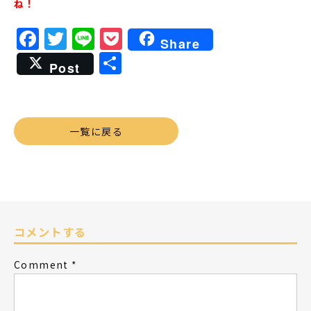
ね！
Facebook
Twitter
Line
Pocket
Share
共
Post
有
一覧に戻る
コメントする
Comment
*