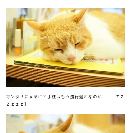
マンタ「にゃあに？手枕はもう流行遅れなのか．．．ＺＺ
Ｚｚｚｚ］