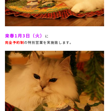
来春1月3日（火）
に
完全予約制
の特別営業を実施致します。