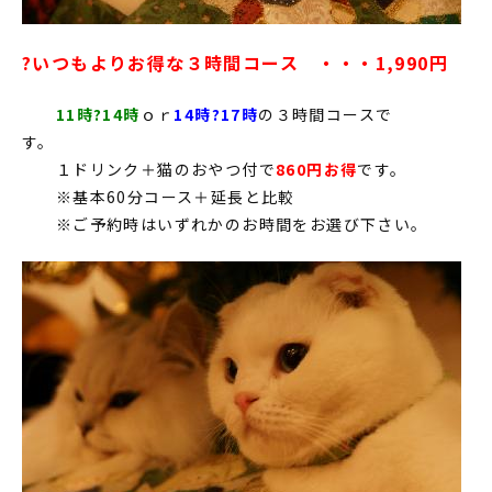
?いつもよりお得な３時間コース ・・・1,990円
11時?14時
ｏｒ
14時?17時
の３時間コースで
す。
１ドリンク＋猫のおやつ付で
860円お得
です。
※基本60分コース＋延長と比較
※ご予約時はいずれかのお時間をお選び下さい。