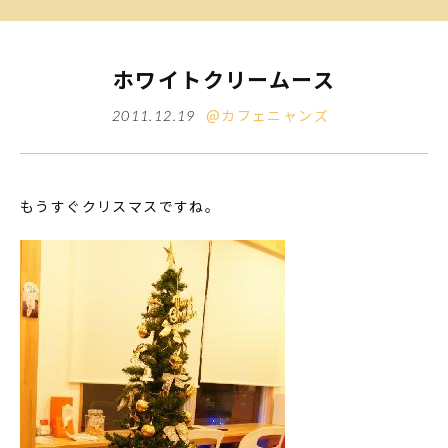
ホワイトクリームース
@カフェニャンズ
2011.12.19
もうすぐクリスマスですね。