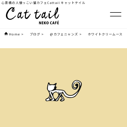
心斎橋の人懐っこい猫カフェCattail キャットテイル
Home
>
ブログ
>
@カフェニャンズ
>
ホワイトクリームース