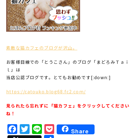
素敵な猫カフェのブログが沢山。
お客様目線での「とうこさん」のブログ「まどろみＴａｉ
ｌ」は
当店公認ブログです。とてもお勧めです[:down:]
https://catouko.blog68.fc2.com/
見られたら忘れずに「猫カフェ」をクリックしてください
ね！
Facebook
Twitter
Line
Pocket
Share