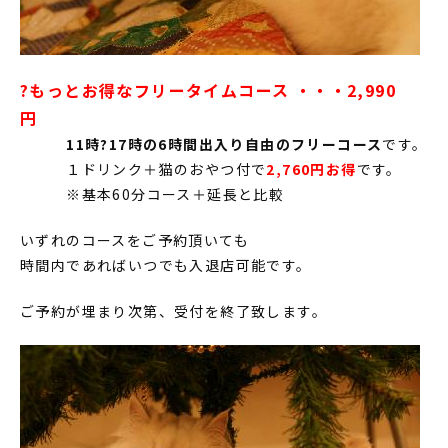
?もっとお得なフリータイムコース ・・・2,990
円
11時?17時の6時間出入り自由のフリーコース
です。
１ドリンク＋猫のおやつ付で
2,760円お得
です。
※基本60分コース＋延長と比較
いずれのコースをご予約頂いても
時間内であればいつでも入退店可能です。
ご予約が埋まり次第、受付を終了致します。