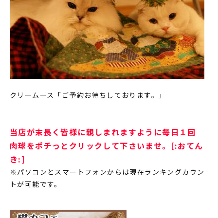
クリームース「ご予約お待ちしております。」
当店が末長く皆様に親しまれますように毎日１回
肉球をポチっとクリックして下さいませ。[:おてん
き:]
※パソコンとスマートフォンからは現在ランキングカウン
トが可能です。