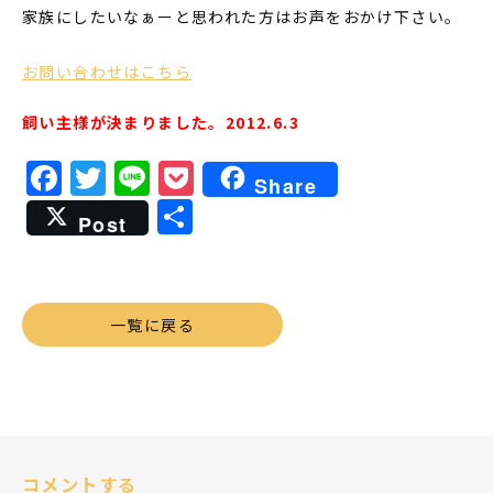
家族にしたいなぁーと思われた方はお声をおかけ下さい。
お問い合わせはこちら
飼い主様が決まりました。2012.6.3
Facebook
Twitter
Line
Pocket
Share
共
Post
有
一覧に戻る
コメントする