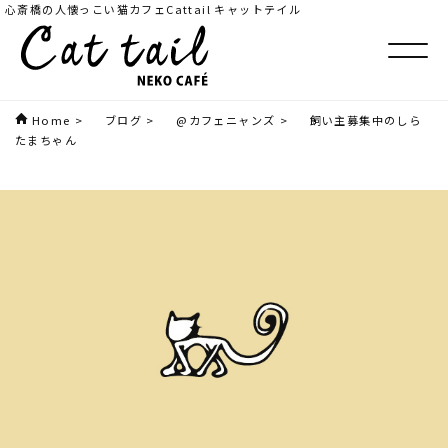
心斎橋の人懐っこい猫カフェCattail キャットテイル
Home
>
ブログ
>
@カフェニャンズ
>
飼い主募集中のしら
たまちゃん