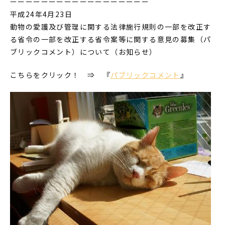
ーーーーーーーーーーーーーーーーーー
平成24年4月23日
動物の愛護及び管理に関する法律施行規則の一部を改正す
る省令の一部を改正する省令案等に関する意見の募集（パ
ブリックコメント）について（お知らせ）
こちらをクリック！ ⇒ 『
パブリックコメント
』