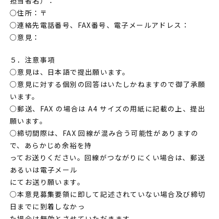
担当者名）：
○住所：〒
○連絡先電話番号、FAX番号、電子メールアドレス：
○意見：
５．注意事項
○意見は、日本語で提出願います。
○意見に対する個別の回答はいたしかねますので御了承願
います。
○郵送、FAX の場合は A4 サイズの用紙に記載の上、提出
願います。
○締切間際は、FAX 回線が混み合う可能性がありますの
で、あらかじめ余裕を持
ってお送りください。回線がつながりにくい場合は、郵送
あるいは電子メール
にてお送り願います。
○本意見募集要領に即して記述されていない場合及び締切
日までに到着しなかっ
た場合は無効とさせていただきます。