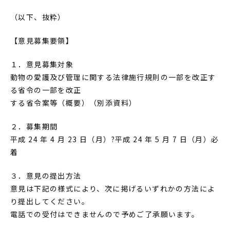
（以下、抜粋）
【意見募集要領】
１．意見募集対象
動物の愛護及び管理に関する法律施行規則の一部を改正す
る省令の一部を改正
する省令案等（概要）（別添資料）
２．募集期間
平成 24 年 4 月 23 日（月）?平成 24 年 5 月 7 日（月）必
着
３．意見の提出方法
意見は下記の様式により、次に掲げるいずれかの方法によ
り提出してください。
電話での受付はできませんので予めご了承願います。