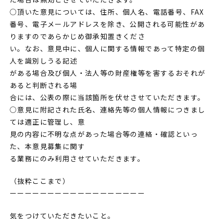
○頂いた意見については、住所、個人名、電話番号、FAX
番号、電子メールアドレスを除き、公開される可能性があ
りますのであらかじめ御承知置きくださ
い。なお、意見中に、個人に関する情報であって特定の個
人を識別しうる記述
がある場合及び個人・法人等の財産権等を害するおそれが
あると判断される場
合には、公表の際に当該箇所を伏せさせていただきます。
○意見に附記された氏名、連絡先等の個人情報につきまし
ては適正に管理し、意
見の内容に不明な点があった場合等の連絡・確認といっ
た、本意見募集に関す
る業務にのみ利用させていただきます。
（抜粋ここまで）
ーーーーーーーーーーーーーーーーーー
気をつけていただきたいこと。