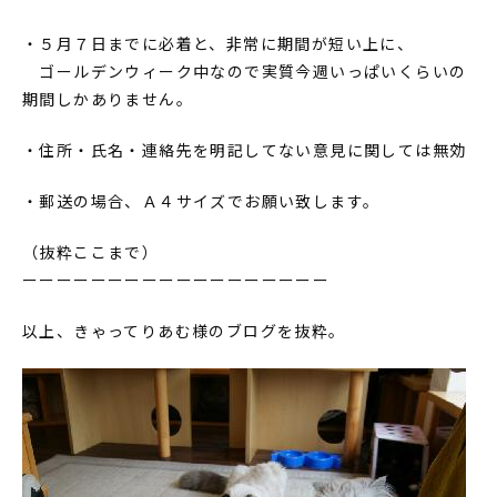
・５月７日までに必着と、非常に期間が短い上に、
ゴールデンウィーク中なので実質今週いっぱいくらいの
期間しかありません。
・住所・氏名・連絡先を明記してない意見に関しては無効
・郵送の場合、Ａ４サイズでお願い致します。
（抜粋ここまで）
ーーーーーーーーーーーーーーーーーー
以上、きゃってりあむ様のブログを抜粋。