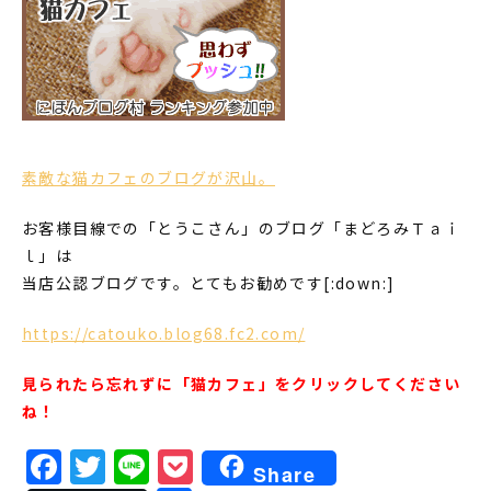
素敵な猫カフェのブログが沢山。
お客様目線での「とうこさん」のブログ「まどろみＴａｉ
ｌ」は
当店公認ブログです。とてもお勧めです[:down:]
https://catouko.blog68.fc2.com/
見られたら忘れずに「猫カフェ」をクリックしてください
ね！
Facebook
Twitter
Line
Pocket
Share