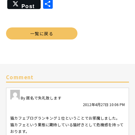
共
Post
有
一覧に戻る
Comment
匿名で失礼致します
2012年4月27日 10:06 PM
猫カフェブログランキング１位ということでお邪魔しました。
猫カフェという業態に期待している猫好きとして危機感を持って
おります。