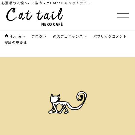
心斎橋の人懐っこい猫カフェCattail キャットテイル
Home
>
ブログ
>
@カフェニャンズ
>
パブリックコメント
提出の重要性