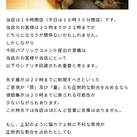
当店は１９時閉店（平日は１８時３０分閉店）です。
当店のお客様は２０時までか２２時までか
どちらになろうが関係ないかもしれません。
しかしながら
今回パブリックコメント提出の意義は
当店のお客様や当店にとって
以下のシナリオ回避のため重要と考えます。
先ず展示は２０時までに制限すべきといった
ご意見が「質」及び「量」とも圧倒的な割合を占めるなら
夜間展示は２０時までに戻される可能性が
少ないながらもあります。
この時点では当店はほとんど営業に支障はありません。
もし、上記のように猫カフェ側に不利な意見が
圧倒的な割合を占めたとしても