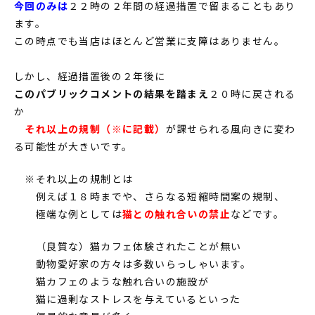
今回のみは
２２時の２年間の経過措置で留まることもあり
ます。
この時点でも当店はほとんど営業に支障はありません。
しかし、経過措置後の２年後に
このパブリックコメントの結果を踏まえ
２０時に戻される
か
それ以上の規制（※に記載）
が課せられる風向きに変わ
る可能性が大きいです。
※それ以上の規制とは
例えば１８時までや、さらなる短縮時間案の規制、
極端な例としては
猫との触れ合いの禁止
などです。
（良質な）猫カフェ体験されたことが無い
動物愛好家の方々は多数いらっしゃいます。
猫カフェのような触れ合いの施設が
猫に過剰なストレスを与えているといった