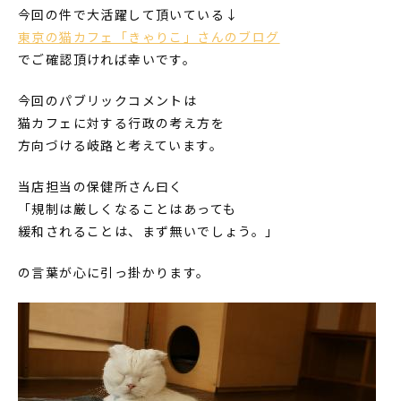
今回の件で大活躍して頂いている↓
東京の猫カフェ「きゃりこ」さんのブログ
でご確認頂ければ幸いです。
今回のパブリックコメントは
猫カフェに対する行政の考え方を
方向づける岐路と考えています。
当店担当の保健所さん曰く
「規制は厳しくなることはあっても
緩和されることは、まず無いでしょう。」
の言葉が心に引っ掛かります。