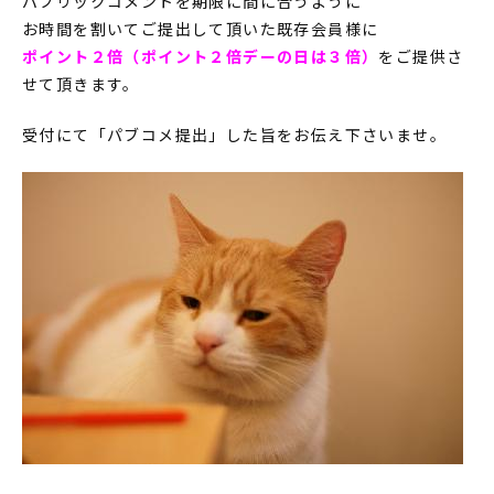
パブリックコメントを期限に間に合うように
お時間を割いてご提出して頂いた既存会員様に
ポイント２倍（ポイント２倍デーの日は３倍）
をご提供さ
せて頂きます。
受付にて「パブコメ提出」した旨をお伝え下さいませ。