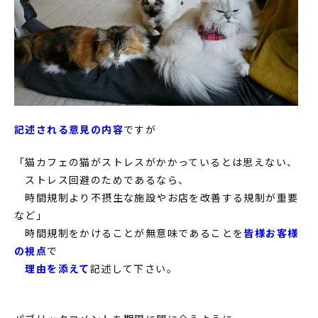
記述される意見の内容
ですが
「猫カフェの猫がストレスがかかっているとは思えない、
ストレス回避のためであるなら、
時間規制より不摂生な施設やお店を改善する規制が重要
など」
時間規制をかけることが無意味であることを
皆様お客様
の視点
で
理由を添えて
記述して下さい。