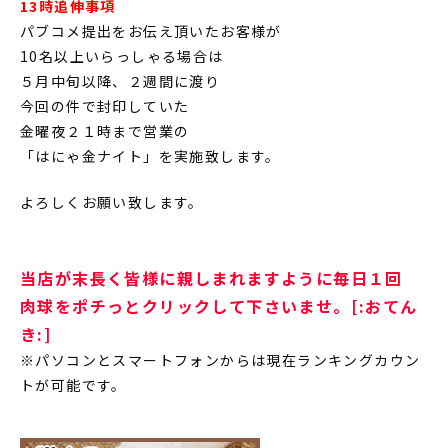
13時追伸事項
パブコメ提出をお伝え頂いたお客様が
10名以上いらっしゃる場合は
５月中旬以降、２週間に渡り
今回の件で封印していた
金曜夜２１時まで営業の
「はにゃ金ナイト」を実施致します。
よろしくお願い致します。
当店が末長く皆様に親しまれますように毎日１回
肉球をポチっとクリックして下さいませ。[:おてん
き:]
※パソコンとスマートフォンからは現在ランキングカウン
トが可能です。