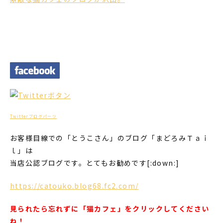
Twitterブログパーツ
お客様目線での「とうこさん」のブログ「まどろみＴａｉ
ｌ」は
当店公認ブログです。とてもお勧めです[:down:]
https://catouko.blog68.fc2.com/
見られたら忘れずに「猫カフェ」をクリックしてください
ね！