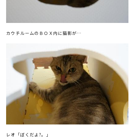
カウチルームのＢＯＸ内に猫影が…
レオ「ぼくだよ?。」