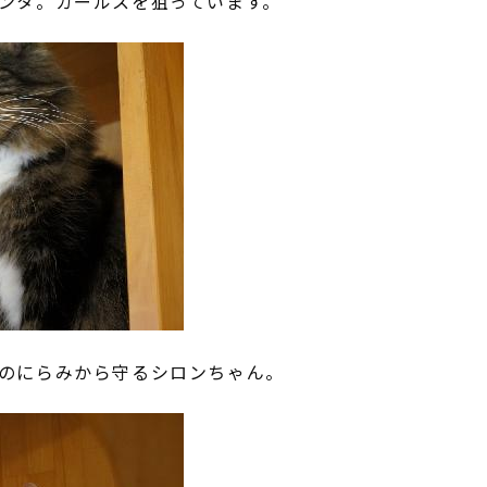
ンタ。カールスを狙っています。
のにらみから守るシロンちゃん。