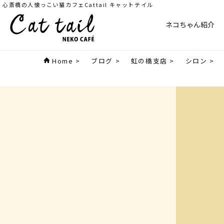
心斎橋の人懐っこい猫カフェCattail キャットテイル
ネコちゃん紹介
Home
>
ブログ
>
虹の橋支店
>
シロン
>