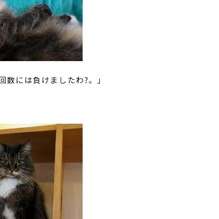
回数には負けましたわ?。」