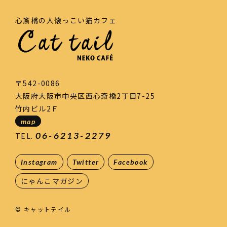
心斎橋の人懐っこい猫カフェ
〒542-0086
大阪府大阪市中央区西心斎橋2丁目7-25
竹内ビル2Ｆ
map
06-6213-2279
TEL.
Instagram
Twitter
Facebook
にゃんこマガジン
© キャットテイル