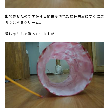
出場させたのですが４日間住み慣れた猫休憩室にすぐに戻
ろうとするクリーム。
猫じゃらしで誘っていますが…