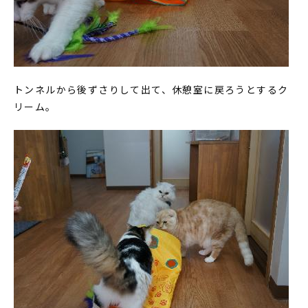
トンネルから後ずさりして出て、休憩室に戻ろうとするク
リーム。