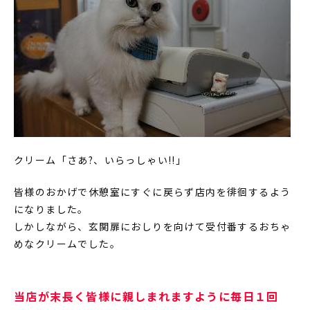
クリーム「さあ?、いらっしゃい!!」
皆様のおかげで休憩室にすぐに戻らず店内を徘徊するよう
になりました。
しかしながら、玄関扉におしりを向けて受付番するおちゃ
めなクリームでした。
当店が末長く皆様に親しまれますように毎日１回