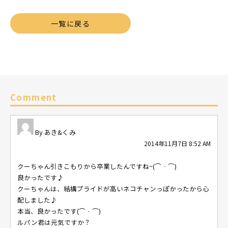
一覧に戻る
Comment
あき&くみ
2014年11月7日 8:52 AM
クーちゃん引きこもりから卒業したんですね~(⌒‐⌒)
良かったです♪
クーちゃんは、結構プライドが高いネコチャンっぽかったから心
配しました♪
本当、良かったです(⌒‐⌒)
ルパン君は元気ですか？