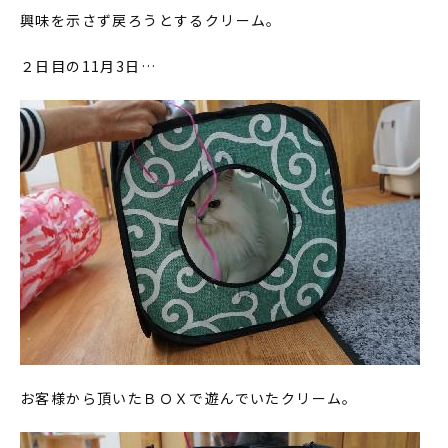
興味を示さず戻ろうとするクリーム。
２日目の11月3日…
お客様から頂いたＢＯＸで遊んでいたクリーム。