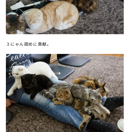
３にゃん固めに貢献。