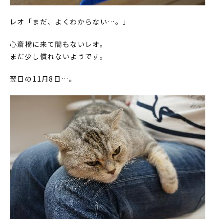
レオ「まだ、よくわからない…。」
心斎橋に来て間もないレオ。
まだ少し慣れないようです。
翌日の11月8日…。