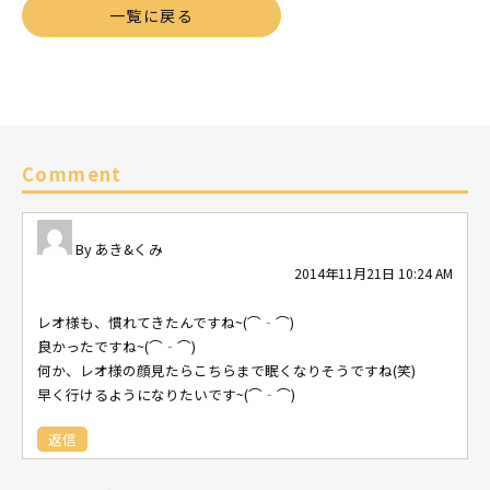
一覧に戻る
Comment
あき&くみ
2014年11月21日 10:24 AM
レオ様も、慣れてきたんですね~(⌒‐⌒)
良かったですね~(⌒‐⌒)
何か、レオ様の顔見たらこちらまで眠くなりそうですね(笑)
早く行けるようになりたいです~(⌒‐⌒)
返信