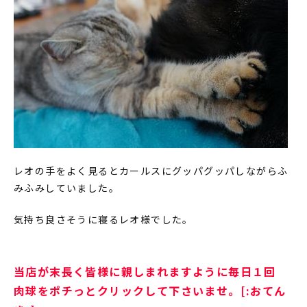
レオの手をよく見るとカールスにグッパグッパしながらふ
みふみしていました。
気持ち良さそうに寝るレオ様でした。
当店が末長く皆様に親しまれますように毎日１回
肉球をポチっとクリックして下さいませ。[:おてん