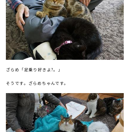
ざらめ「足乗り好きよ?。」
そうです。ざらめちゃんです。